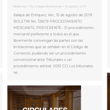
Boletines
By
Colegio de Notarios
15 agosto, 2019
Xalapa de Enríquez, Ver., 15 de agosto de 2019
BOLETIN No. 128/19 PROCEDIMIENTO
MERCANTIL PREFERENTE.- El procedimiento
mercantil preferente a todos es el que
libremente convengan las partes con las
limitaciones que se señalan en el Código de
Comercio, pudiendo ser un procedimiento
convencional ante Tribunales o un
procedimiento arbitral. (1051 CC) Los tribunales
se…