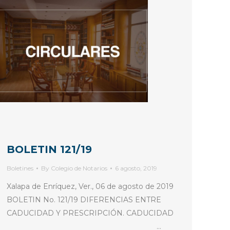
BOLETIN 121/19
Boletines
By
Colegio de Notarios
6 agosto, 2019
Xalapa de Enríquez, Ver., 06 de agosto de 2019
BOLETIN No. 121/19 DIFERENCIAS ENTRE
CADUCIDAD Y PRESCRIPCIÓN. CADUCIDAD
…