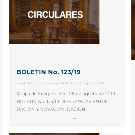
BOLETIN No. 123/19
Boletines
By
Colegio de Notarios
8 agosto, 2019
Xalapa de Enríquez, Ver., 08 de agosto de 2019
BOLETIN No. 123/19 DIFERENCIAS ENTRE
DACIÓN Y NOVACIÓN. DACIÓN
…