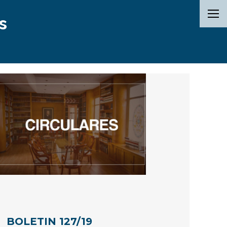
s
BOLETIN 127/19