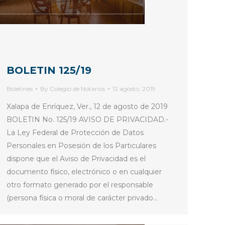
BOLETIN 125/19
Boletines
By
Colegio de Notarios
12 agosto, 2019
Xalapa de Enríquez, Ver., 12 de agosto de 2019
BOLETIN No. 125/19 AVISO DE PRIVACIDAD.-
La Ley Federal de Protección de Datos
Personales en Posesión de los Particulares
dispone que el Aviso de Privacidad es el
documento físico, electrónico o en cualquier
otro formato generado por el responsable
(persona física o moral de carácter privado…