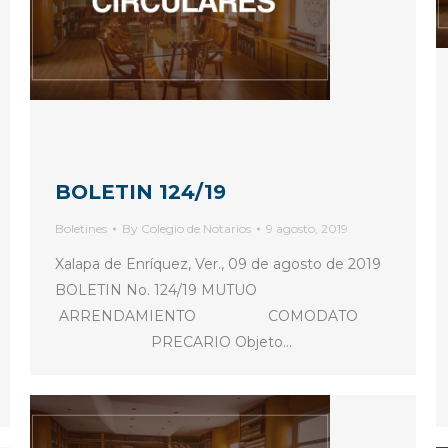
BOLETIN 124/19
Boletines
By
Colegio de Notarios
9 agosto, 2019
Xalapa de Enríquez, Ver., 09 de agosto de 2019
BOLETIN No. 124/19 MUTUO
ARRENDAMIENTO COMODATO
PRECARIO Objeto…