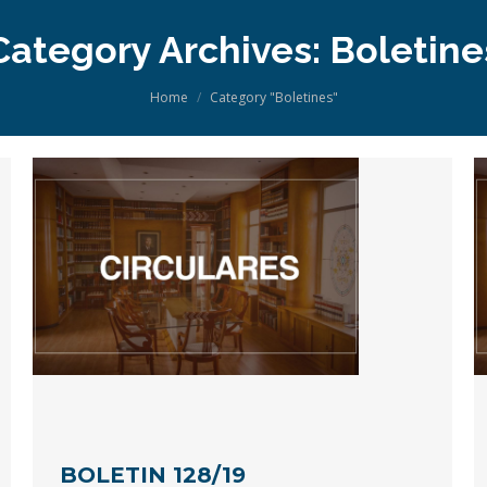
Category Archives:
Boletine
You are here:
Home
Category "Boletines"
BOLETIN 128/19