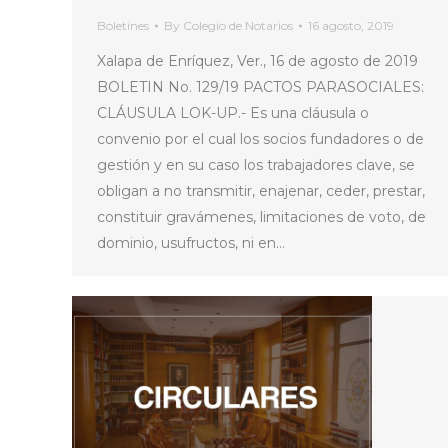
Boletines
By
Colegio de Notarios
16 agosto, 2019
Xalapa de Enríquez, Ver., 16 de agosto de 2019
BOLETIN No. 129/19 PACTOS PARASOCIALES:
CLÁUSULA LOK-UP.- Es una cláusula o
convenio por el cual los socios fundadores o de
gestión y en su caso los trabajadores clave, se
obligan a no transmitir, enajenar, ceder, prestar,
constituir gravámenes, limitaciones de voto, de
dominio, usufructos, ni en…