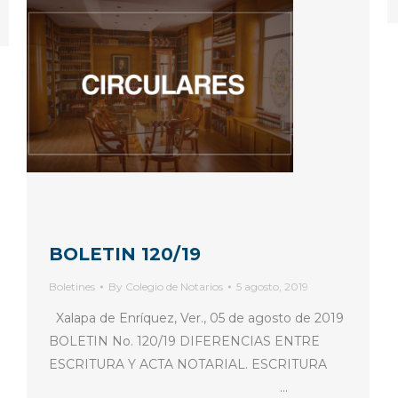
BOLETIN 120/19
Boletines
By
Colegio de Notarios
5 agosto, 2019
Xalapa de Enríquez, Ver., 05 de agosto de 2019
BOLETIN No. 120/19 DIFERENCIAS ENTRE
ESCRITURA Y ACTA NOTARIAL. ESCRITURA
…