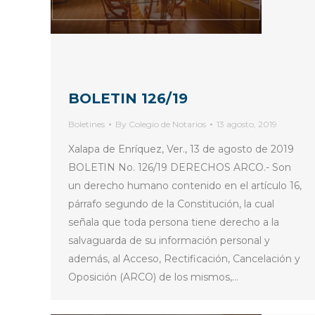
BOLETIN 126/19
Boletines
By
Colegio de Notarios
13 agosto, 2019
Xalapa de Enríquez, Ver., 13 de agosto de 2019
BOLETIN No. 126/19 DERECHOS ARCO.- Son
un derecho humano contenido en el artículo 16,
párrafo segundo de la Constitución, la cual
señala que toda persona tiene derecho a la
salvaguarda de su información personal y
además, al Acceso, Rectificación, Cancelación y
Oposición (ARCO) de los mismos,…