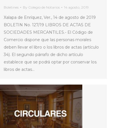
Boletines
By
Colegio de Notarios
14 agosto, 2019
Xalapa de Enríquez, Ver., 14 de agosto de 2019
BOLETIN No. 127/19 LIBROS DE ACTAS DE
SOCIEDADES MERCANTILES.- El Código de
Comercio dispone que las personas morales
deben llevar el libro o los libros de actas (artículo
34). El segundo párrafo de dicho artículo
establece que se podrá optar por conservar los
libros de actas…