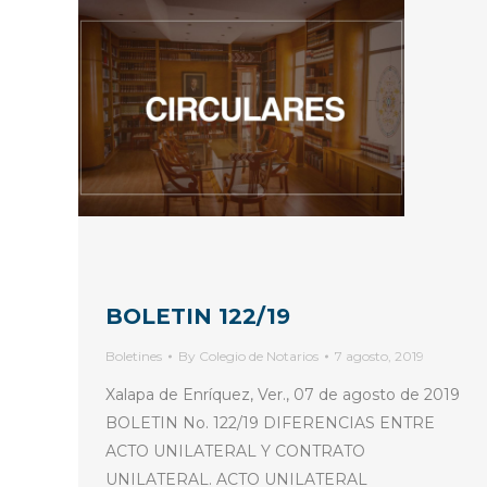
BOLETIN 122/19
Boletines
By
Colegio de Notarios
7 agosto, 2019
Xalapa de Enríquez, Ver., 07 de agosto de 2019
BOLETIN No. 122/19 DIFERENCIAS ENTRE
ACTO UNILATERAL Y CONTRATO
UNILATERAL. ACTO UNILATERAL