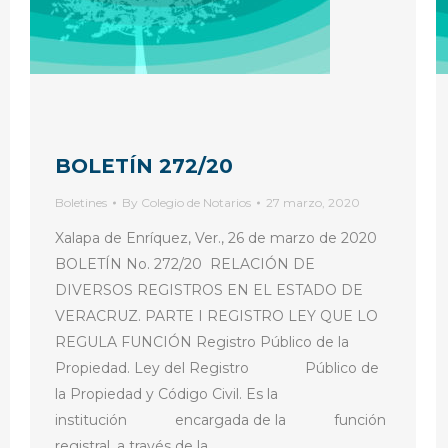
BOLETÍN 272/20
Boletines
By
Colegio de Notarios
27 marzo, 2020
Xalapa de Enríquez, Ver., 26 de marzo de 2020
BOLETÍN No. 272/20 RELACIÓN DE
DIVERSOS REGISTROS EN EL ESTADO DE
VERACRUZ. PARTE I REGISTRO LEY QUE LO
REGULA FUNCIÓN Registro Público de la
Propiedad. Ley del Registro Público de
la Propiedad y Código Civil. Es la
institución encargada de la función
registral, a través de la…