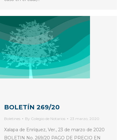
BOLETÍN 269/20
Boletines
By
Colegio de Notarios
23 marzo, 2020
Xalapa de Enríquez, Ver., 23 de marzo de 2020
BOLETIN No. 269/20 PAGO DE PRECIO EN