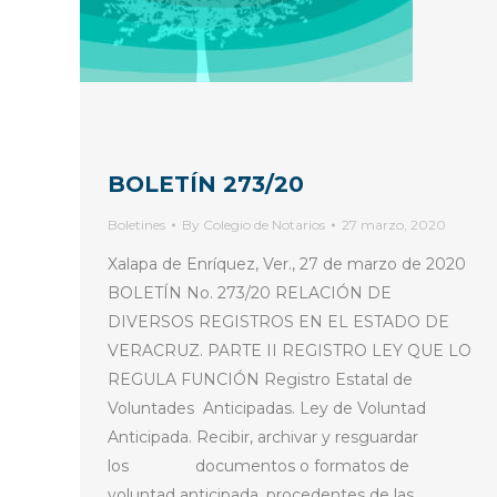
BOLETÍN 273/20
Boletines
By
Colegio de Notarios
27 marzo, 2020
Xalapa de Enríquez, Ver., 27 de marzo de 2020
BOLETÍN No. 273/20 RELACIÓN DE
DIVERSOS REGISTROS EN EL ESTADO DE
VERACRUZ. PARTE II REGISTRO LEY QUE LO
REGULA FUNCIÓN Registro Estatal de
Voluntades Anticipadas. Ley de Voluntad
Anticipada. Recibir, archivar y resguardar
los documentos o formatos de
voluntad anticipada, procedentes de las