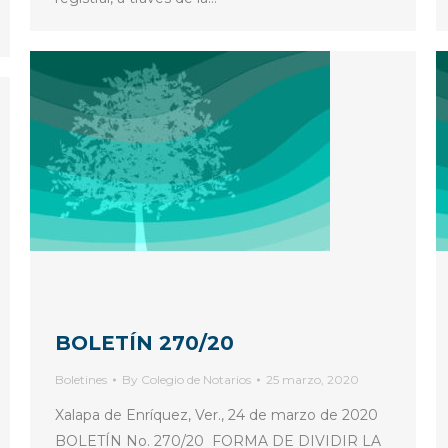
BOLETÍN 270/20
Boletines
By
Colegio de Notarios
25 marzo, 2020
Xalapa de Enríquez, Ver., 24 de marzo de 2020
BOLETÍN No. 270/20 FORMA DE DIVIDIR LA