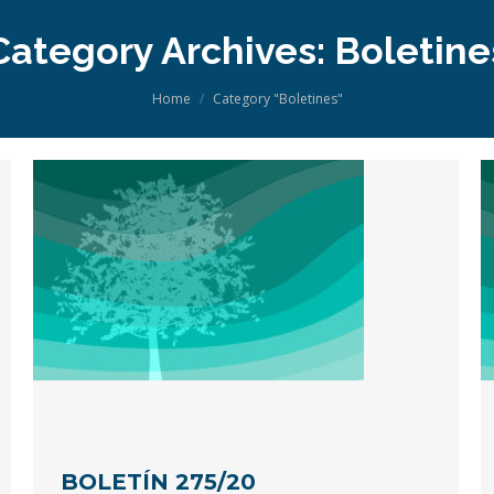
Category Archives:
Boletine
You are here:
Home
Category "Boletines"
BOLETÍN 275/20