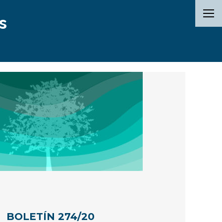
s
BOLETÍN 274/20