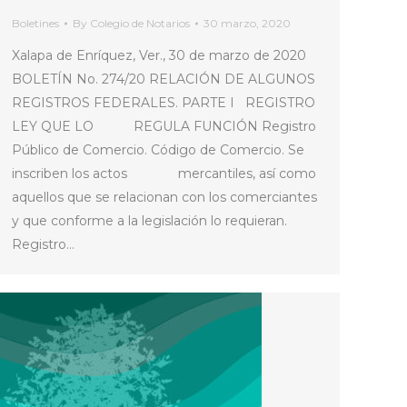
Boletines
By
Colegio de Notarios
30 marzo, 2020
Xalapa de Enríquez, Ver., 30 de marzo de 2020
BOLETÍN No. 274/20 RELACIÓN DE ALGUNOS
REGISTROS FEDERALES. PARTE I REGISTRO
LEY QUE LO REGULA FUNCIÓN Registro
Público de Comercio. Código de Comercio. Se
inscriben los actos mercantiles, así como
aquellos que se relacionan con los comerciantes
y que conforme a la legislación lo requieran.
Registro…