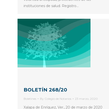
instituciones de salud. Registro…
BOLETÍN 268/20
Boletines
By
Colegio de Notarios
23 marzo, 2020
Xalapa de Enríquez, Ver., 20 de marzo de 2020