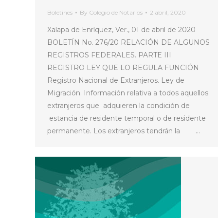
Boletines
By
Colegio de Notarios
2 abril, 2020
Xalapa de Enríquez, Ver., 01 de abril de 2020
BOLETÍN No. 276/20 RELACIÓN DE ALGUNOS
REGISTROS FEDERALES. PARTE III
REGISTRO LEY QUE LO REGULA FUNCIÓN
Registro Nacional de Extranjeros. Ley de
Migración. Información relativa a todos aquellos
extranjeros que adquieren la condición de
estancia de residente temporal o de residente
permanente. Los extranjeros tendrán la …