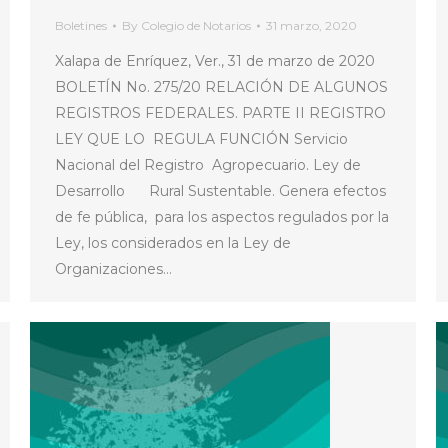
Boletines
By
Colegio de Notarios
31 marzo, 2020
Xalapa de Enríquez, Ver., 31 de marzo de 2020
BOLETÍN No. 275/20 RELACIÓN DE ALGUNOS
REGISTROS FEDERALES. PARTE II REGISTRO
LEY QUE LO REGULA FUNCIÓN Servicio
Nacional del Registro Agropecuario. Ley de
Desarrollo Rural Sustentable. Genera efectos
de fe pública, para los aspectos regulados por la
Ley, los considerados en la Ley de
Organizaciones…