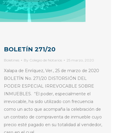
BOLETÍN 271/20
Boletines
By
Colegio de Notarios
25 marzo, 2020
Xalapa de Enríquez, Ver., 25 de marzo de 2020
BOLETÍN No. 271/20 DISTORSIÓN DEL
PODER ESPECIAL IRREVOCABLE SOBRE
INMUEBLES. “El poder, especialmente el
irrevocable, ha sido utilizado con frecuencia
como un acto que acompaña la celebración de
un contrato de compraventa de inmueble cuyo
precio esté pagado en su totalidad al vendedor,
caso en el cual,…