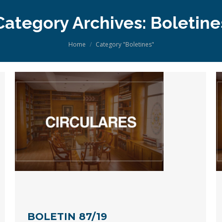
Category Archives:
Boletine
You are here:
Home
Category "Boletines"
BOLETIN 87/19