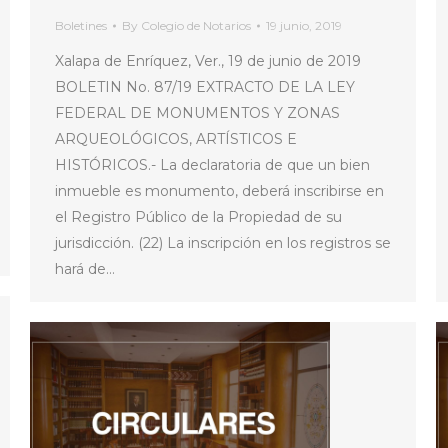
Boletines
By
Colegio de Notarios
19 junio, 2019
Xalapa de Enríquez, Ver., 19 de junio de 2019
BOLETIN No. 87/19 EXTRACTO DE LA LEY
FEDERAL DE MONUMENTOS Y ZONAS
ARQUEOLÓGICOS, ARTÍSTICOS E
HISTÓRICOS.- La declaratoria de que un bien
inmueble es monumento, deberá inscribirse en
el Registro Público de la Propiedad de su
jurisdicción. (22) La inscripción en los registros se
hará de…