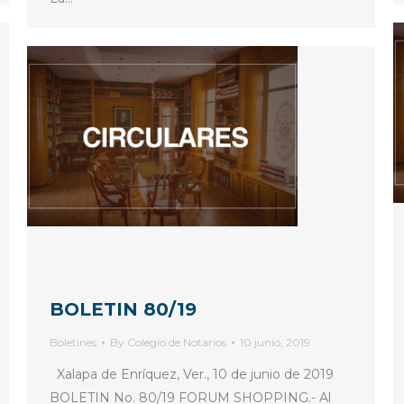
BOLETIN 80/19
Boletines
By
Colegio de Notarios
10 junio, 2019
Xalapa de Enríquez, Ver., 10 de junio de 2019
BOLETIN No. 80/19 FORUM SHOPPING.- Al