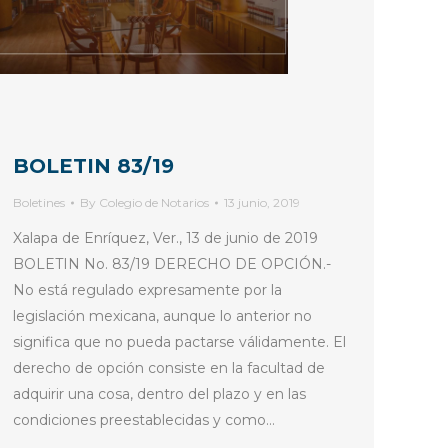
BOLETIN 83/19
Boletines
By
Colegio de Notarios
13 junio, 2019
Xalapa de Enríquez, Ver., 13 de junio de 2019
BOLETIN No. 83/19 DERECHO DE OPCIÓN.-
No está regulado expresamente por la
legislación mexicana, aunque lo anterior no
significa que no pueda pactarse válidamente. El
derecho de opción consiste en la facultad de
adquirir una cosa, dentro del plazo y en las
condiciones preestablecidas y como…