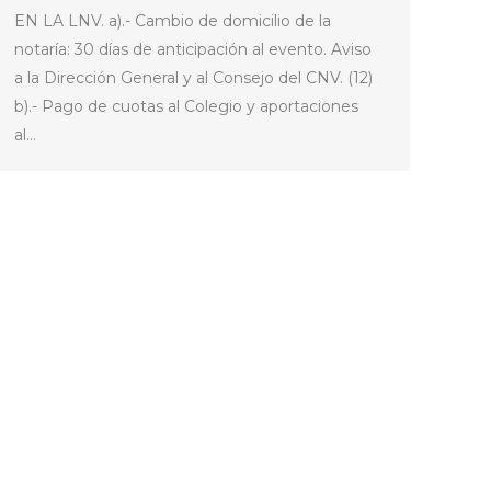
EN LA LNV. a).- Cambio de domicilio de la
notaría: 30 días de anticipación al evento. Aviso
a la Dirección General y al Consejo del CNV. (12)
b).- Pago de cuotas al Colegio y aportaciones
al…