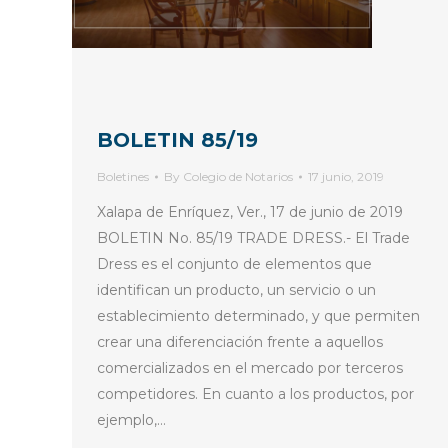
BOLETIN 85/19
Boletines
By
Colegio de Notarios
17 junio, 2019
Xalapa de Enríquez, Ver., 17 de junio de 2019
BOLETIN No. 85/19 TRADE DRESS.- El Trade
Dress es el conjunto de elementos que
identifican un producto, un servicio o un
establecimiento determinado, y que permiten
crear una diferenciación frente a aquellos
comercializados en el mercado por terceros
competidores. En cuanto a los productos, por
ejemplo,…