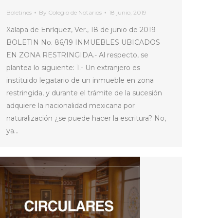
Boletines
By
Colegio de Notarios
18 junio, 2019
Xalapa de Enríquez, Ver., 18 de junio de 2019
BOLETIN No. 86/19 INMUEBLES UBICADOS
EN ZONA RESTRINGIDA.- Al respecto, se
plantea lo siguiente: 1.- Un extranjero es
instituido legatario de un inmueble en zona
restringida, y durante el trámite de la sucesión
adquiere la nacionalidad mexicana por
naturalización ¿se puede hacer la escritura? No,
ya…