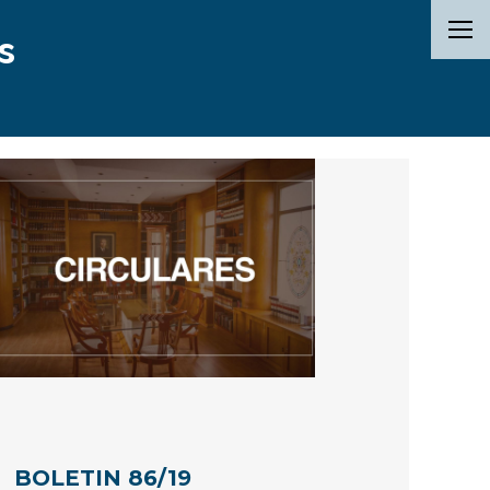
s
BOLETIN 86/19