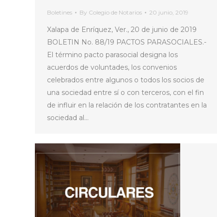
Boletines
By
Colegio de Notarios
20 junio, 2019
Xalapa de Enríquez, Ver., 20 de junio de 2019
BOLETIN No. 88/19 PACTOS PARASOCIALES.-
El término pacto parasocial designa los
acuerdos de voluntades, los convenios
celebrados entre algunos o todos los socios de
una sociedad entre sí o con terceros, con el fin
de influir en la relación de los contratantes en la
sociedad al…