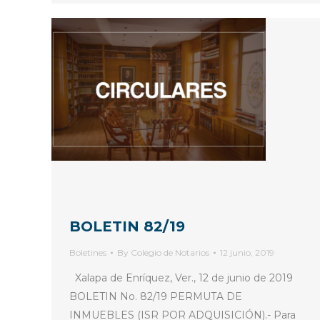
BOLETIN 82/19
Boletines
By
Colegio de Notarios
12 junio, 2019
Xalapa de Enríquez, Ver., 12 de junio de 2019
BOLETIN No. 82/19 PERMUTA DE
INMUEBLES (ISR POR ADQUISICIÓN).- Para