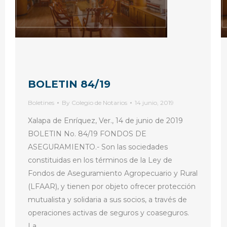
BOLETIN 84/19
Boletines
By
Colegio de Notarios
14 junio, 2019
Xalapa de Enríquez, Ver., 14 de junio de 2019
BOLETIN No. 84/19 FONDOS DE
ASEGURAMIENTO.- Son las sociedades
constituidas en los términos de la Ley de
Fondos de Aseguramiento Agropecuario y Rural
(LFAAR), y tienen por objeto ofrecer protección
mutualista y solidaria a sus socios, a través de
operaciones activas de seguros y coaseguros.
La…