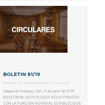
BOLETIN 81/19
Boletines
By
Colegio de Notarios
11 junio, 2019
Xalapa de Enríquez, Ver., 11 de junio de 2019
BOLETIN No. 81/19 PLAZOS RELACIONADOS
CON LA FUNCIÓN NOTARIAL ESTABLECIDOS