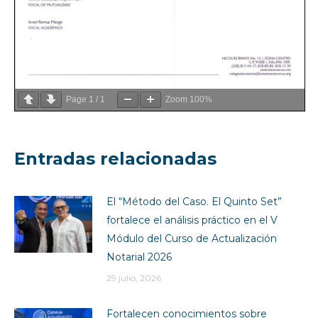
Page
1
/
1
Zoom
100%
Entradas relacionadas
El “Método del Caso. El Quinto Set”
fortalece el análisis práctico en el V
Módulo del Curso de Actualización
Notarial 2026
29 julio, 2026
Fortalecen conocimientos sobre