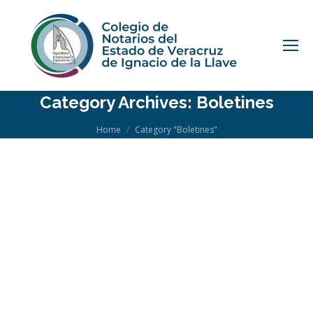
Category Archives:
Boletines
You are here:
Home
Category "Boletines"