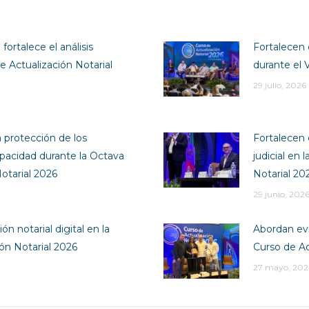
fortalece el análisis
Fortalecen 
e Actualización Notarial
durante el 
29 julio, 2026
a protección de los
Fortalecen 
pacidad durante la Octava
judicial en
otarial 2026
Notarial 20
29 junio, 202
ón notarial digital en la
Abordan evi
ión Notarial 2026
Curso de Ac
27 mayo, 202