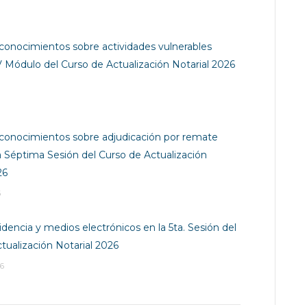
conocimientos sobre actividades vulnerables
V Módulo del Curso de Actualización Notarial 2026
conocimientos sobre adjudicación por remate
 la Séptima Sesión del Curso de Actualización
26
6
dencia y medios electrónicos en la 5ta. Sesión del
tualización Notarial 2026
6