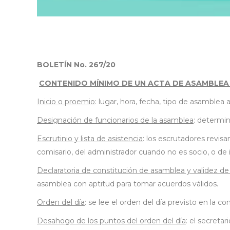
BOLETÍN
No. 267/20
CONTENIDO MÍNIMO DE UN ACTA DE ASAMBLEA
Inicio o proemio
: lugar, hora, fecha, tipo de asamblea
Designación de funcionarios de la asamblea
: determin
Escrutinio y lista de asistencia
: los escrutadores revis
comisario, del administrador cuando no es socio, o de 
Declaratoria de constitución de asamblea y validez de
asamblea con aptitud para tomar acuerdos válidos.
Orden del día
: se lee el orden del día previsto en la c
Desahogo de los puntos del orden del día
: el secreta