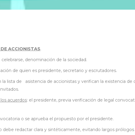
 DE ACCIONISTAS
.
 a celebrarse, denominación de la sociedad.
ación de quien es presidente, secretario y escrutadores.
an la lista de asistencia de accionistas y verifican la existencia
invitados.
 los acuerdos
: el presidente, previa verificación de legal convoc
onvocatoria o se aprueba el propuesto por el presidente.
rio debe redactar clara y sintéticamente, evitando largos prólogos 