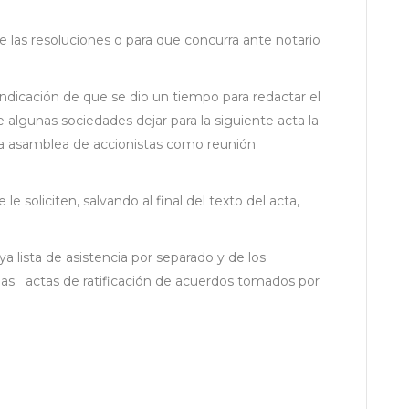
e las resoluciones o para que concurra ante notario
a indicación de que se dio un tiempo para redactar el
algunas sociedades dejar para la siguiente acta la
na asamblea de accionistas como reunión
le soliciten, salvando al final del texto del acta,
lista de asistencia por separado y de los
n las actas de ratificación de acuerdos tomados por