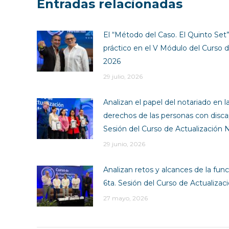
Entradas relacionadas
El “Método del Caso. El Quinto Set” 
práctico en el V Módulo del Curso d
2026
29 julio, 2026
Analizan el papel del notariado en l
derechos de las personas con disca
Sesión del Curso de Actualización N
29 junio, 2026
Analizan retos y alcances de la funci
6ta. Sesión del Curso de Actualizac
27 mayo, 2026