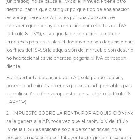
juniorados), no se causa el IVA; si el inmueble tiene otro
destino, habría que distinguir porqué tipo de enajenación
está adquirien-do la AR. Si es por una donación, se
considera que no hay enajena-ción para efectos del IVA
(artículo 8 LIVA), salvo que la enajena-ción la realicen
empresas para las cuales el donativo no sea deducible para
los fines del ISR. Si la adquisición del inmueble con destino
no habitacional es vía onerosa, pagaría el IVA correspon-
diente.
Es importante destacar que la AR sólo puede adquirir,
poseer o ad-ministrar bienes que sean indispensables para
cumplir su fin o fines propuestos en su objeto (artículo 16
LARYCP).
2.- IMPUESTO SOBRE LA RENTA POR ADQUISICIÓN: No
se le genera a la AR, toda vez que el capítulo V del título
IV de la LISR es aplicable sólo a personas físicas, no a
personas morales no contribuyentes (régimen fiscal de la