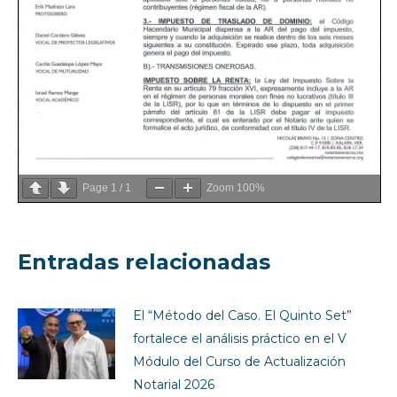
Page
1
/
1
Zoom
100%
Entradas relacionadas
El “Método del Caso. El Quinto Set”
fortalece el análisis práctico en el V
Módulo del Curso de Actualización
Notarial 2026