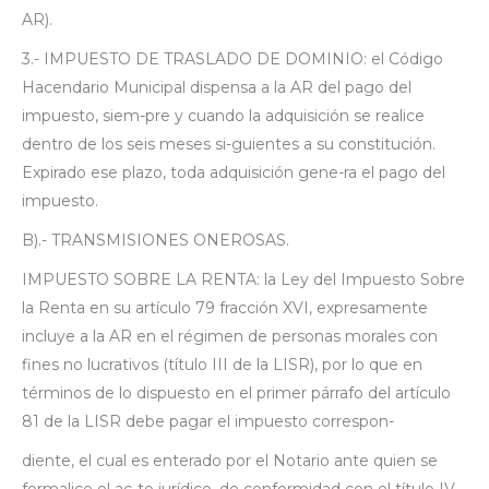
AR).
3.- IMPUESTO DE TRASLADO DE DOMINIO: el Código
Hacendario Municipal dispensa a la AR del pago del
impuesto, siem-pre y cuando la adquisición se realice
dentro de los seis meses si-guientes a su constitución.
Expirado ese plazo, toda adquisición gene-ra el pago del
impuesto.
B).- TRANSMISIONES ONEROSAS.
IMPUESTO SOBRE LA RENTA: la Ley del Impuesto Sobre
la Renta en su artículo 79 fracción XVI, expresamente
incluye a la AR en el régimen de personas morales con
fines no lucrativos (título III de la LISR), por lo que en
términos de lo dispuesto en el primer párrafo del artículo
81 de la LISR debe pagar el impuesto correspon-
diente, el cual es enterado por el Notario ante quien se
formalice el ac-to jurídico, de conformidad con el título IV