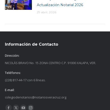
Actualización Notarial 2026
29 abril, 2026
Información de Contacto
Dirección:
NICOLÁS BRAVO No. 15 ZONA CENTRO C.P. 91000 XALAPA, VER.
Teléfonos:
(228) 817-44-17 con 6 líneas.
E-mail:
colegiodenotarios@notariosveracruz.org
Find us on: