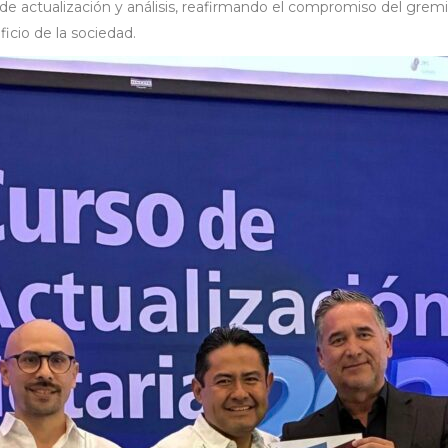
 de actualización y análisis, reafirmando el compromiso del gremi
ficio de la sociedad.