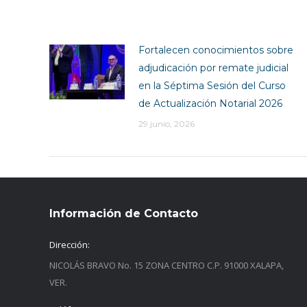
Fortalecen conocimientos sobre
adjudicación por remate judicial
en la Séptima Sesión del Curso
de Actualización Notarial 2026
29 junio, 2026
Información de Contacto
Dirección:
NICOLÁS BRAVO No. 15 ZONA CENTRO C.P. 91000 XALAPA,
VER.