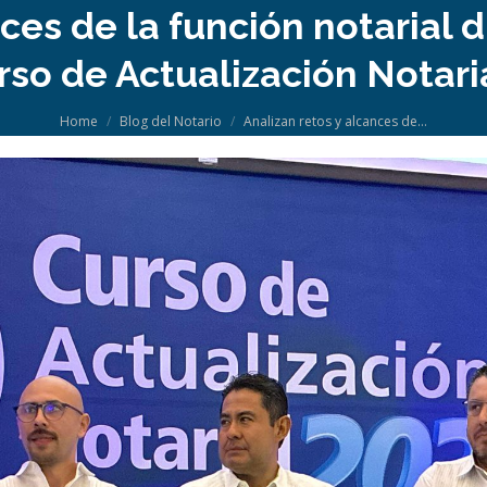
ces de la función notarial di
rso de Actualización Notari
You are here:
Home
Blog del Notario
Analizan retos y alcances de…