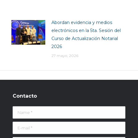
Abordan evidencia y medios
electrónicos en la 5ta. Sesión del
Curso de Actualización Notarial
2026
27 mayo, 2026
Contacto
Name *
E-mail *