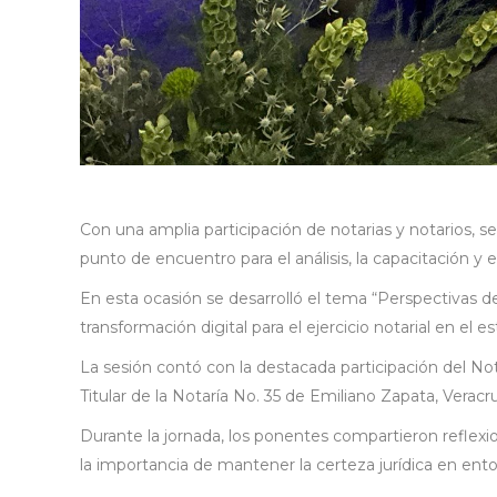
Con una amplia participación de notarias y notarios, 
punto de encuentro para el análisis, la capacitación y e
En esta ocasión se desarrolló el tema “Perspectivas d
transformación digital para el ejercicio notarial en el 
La sesión contó con la destacada participación del Not
Titular de la Notaría No. 35 de Emiliano Zapata, Veracr
Durante la jornada, los ponentes compartieron reflexio
la importancia de mantener la certeza jurídica en ento