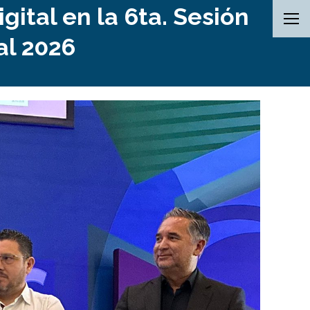
gital en la 6ta. Sesión
al 2026