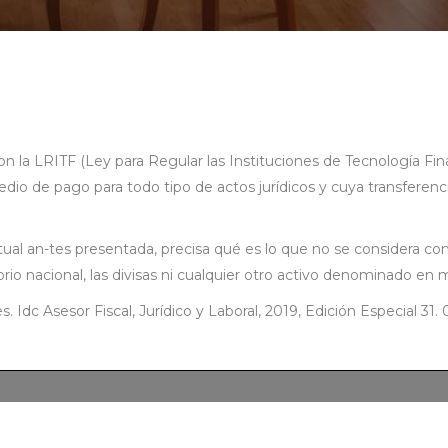
 la LRITF (Ley para Regular las Instituciones de Tecnología Finan
dio de pago para todo tipo de actos jurídicos y cuya transferen
irtual an-tes presentada, precisa qué es lo que no se considera co
orio nacional, las divisas ni cualquier otro activo denominado en 
 Idc Asesor Fiscal, Jurídico y Laboral, 2019, Edición Especial 31. 