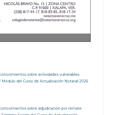
conocimientos sobre actividades vulnerables
V Módulo del Curso de Actualización Notarial 2026
conocimientos sobre adjudicación por remate
 la Séptima Sesión del Curso de Actualización