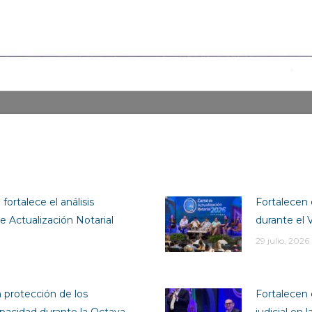
fortalece el análisis
Fortalecen 
e Actualización Notarial
durante el 
29 julio, 2026
a protección de los
Fortalecen 
pacidad durante la Octava
judicial en