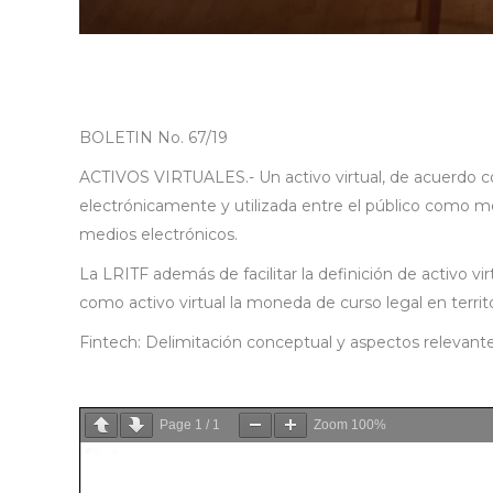
BOLETIN No. 67/19
ACTIVOS VIRTUALES.- Un activo virtual, de acuerdo con
electrónicamente y utilizada entre el público como me
medios electrónicos.
La LRITF además de facilitar la definición de activo v
como activo virtual la moneda de curso legal en territ
Fintech: Delimitación conceptual y aspectos relevantes.
Page
1
/
1
Zoom
100%