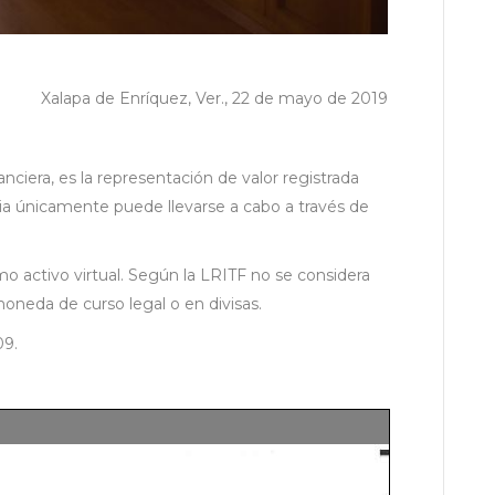
Xalapa de Enríquez, Ver., 22 de mayo de 2019
ciera, es la representación de valor registrada
cia únicamente puede llevarse a cabo a través de
mo activo virtual. Según la LRITF no se considera
moneda de curso legal o en divisas.
09.