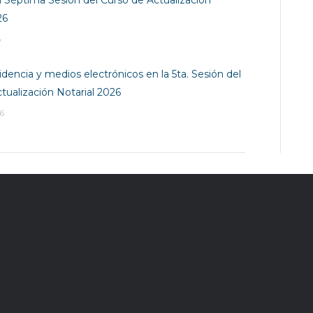
26
6
dencia y medios electrónicos en la 5ta. Sesión del
tualización Notarial 2026
6