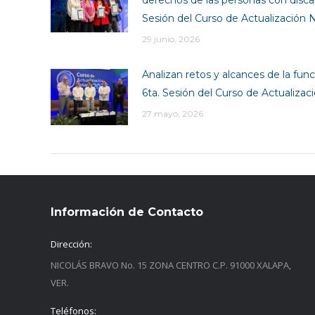
Sesión del Curso de Actualización N
29 junio, 2026
Analizan retos y alcances de la funci
6ta. Sesión del Curso de Actualizac
27 mayo, 2026
Información de Contacto
Dirección:
NICOLÁS BRAVO No. 15 ZONA CENTRO C.P. 91000 XALAPA,
VER.
Teléfonos: