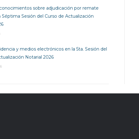
conocimientos sobre adjudicación por remate
 la Séptima Sesión del Curso de Actualización
26
6
dencia y medios electrónicos en la 5ta. Sesión del
tualización Notarial 2026
6