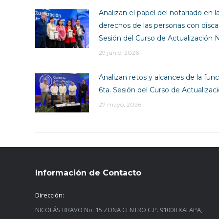
Analizan el papel del notariado en l
derechos de las personas con disca
Sesión del Curso de Actualización N
29 junio, 2026
Analizan retos y alcances de la funci
6ta. Sesión del Curso de Actualizac
27 mayo, 2026
Información de Contacto
Dirección:
NICOLÁS BRAVO No. 15 ZONA CENTRO C.P. 91000 XALAPA,