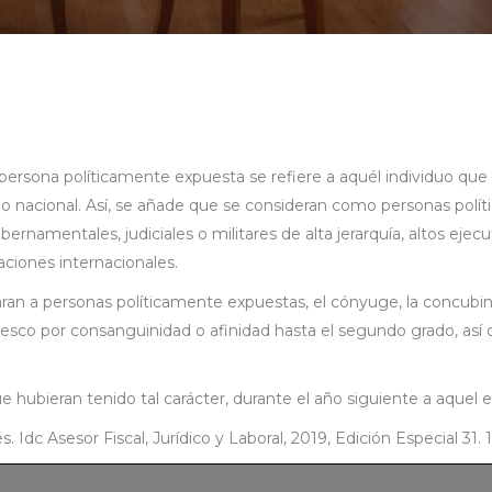
ona políticamente expuesta se refiere a aquél individuo q
rio nacional. Así, se añade que se consideran como personas polít
ubernamentales, judiciales o militares de alta jerarquía, altos eje
ciones internacionales.
an a personas políticamente expuestas, el cónyuge, la concubina,
co por consanguinidad o afinidad hasta el segundo grado, así 
 hubieran tenido tal carácter, durante el año siguiente a aquel 
Idc Asesor Fiscal, Jurídico y Laboral, 2019, Edición Especial 31. 1