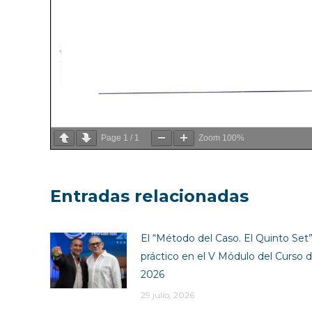
Page
1
/
1
Zoom
100%
Entradas relacionadas
El “Método del Caso. El Quinto Set” 
práctico en el V Módulo del Curso d
2026
29 julio, 2026