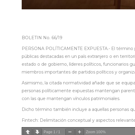
BOLETIN No. 66/19
PERSONA POLÍTICAMENTE EXPUESTA.- El término pers
públicas destacadas en un país extranjero o en territo
estado o de gobierno, líderes políticos, funcionarios g
miembros importantes de partidos políticos y organiza
Asimismo, la citada normatividad añade que se equipar
personas políticamente expuestas mantengan parentes
con las que mantengan vínculos patrimoniales.
Dicho término también incluye a aquellas personas que
Fintech: Delimitación conceptual y aspectos relevantes. 
Page
1
/
1
Zoom
100%