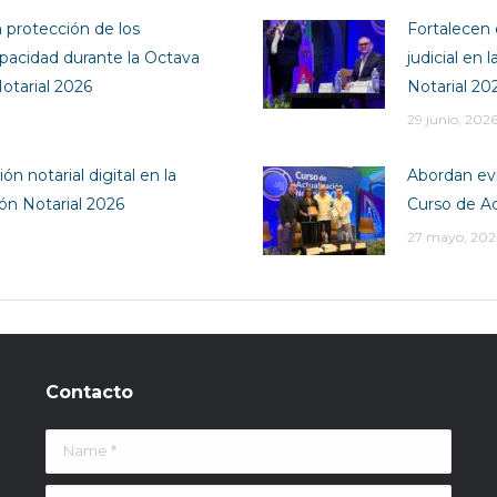
a protección de los
Fortalecen 
pacidad durante la Octava
judicial en
otarial 2026
Notarial 20
29 junio, 202
ón notarial digital en la
Abordan evi
ión Notarial 2026
Curso de Ac
27 mayo, 202
Contacto
Name *