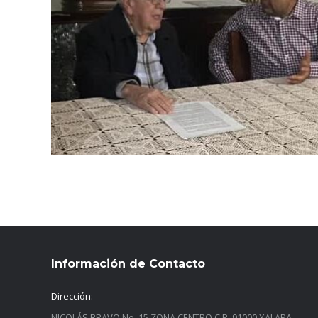
Información de Contacto
Dirección:
NICOLÁS BRAVO No. 15 ZONA CENTRO C.P. 91000 XALAPA,