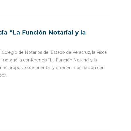
ia “La Función Notarial y la
 Colegio de Notarios del Estado de Veracruz, la Fiscal
mpartió la conferencia “La Función Notarial y la
 el propósito de orientar y ofrecer información con
 por…