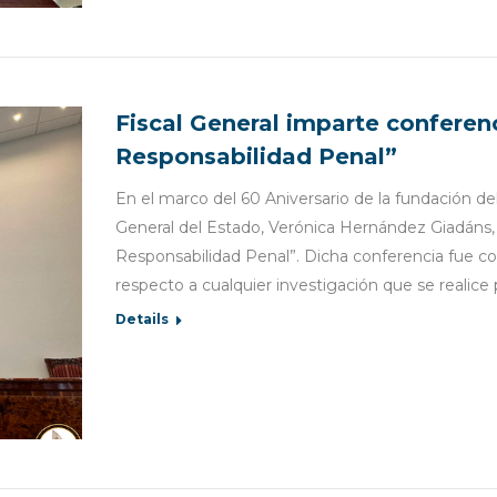
Fiscal General imparte conferenc
Responsabilidad Penal”
En el marco del 60 Aniversario de la fundación del
General del Estado, Verónica Hernández Giadáns, i
Responsabilidad Penal”. Dicha conferencia fue con
respecto a cualquier investigación que se realice
Details