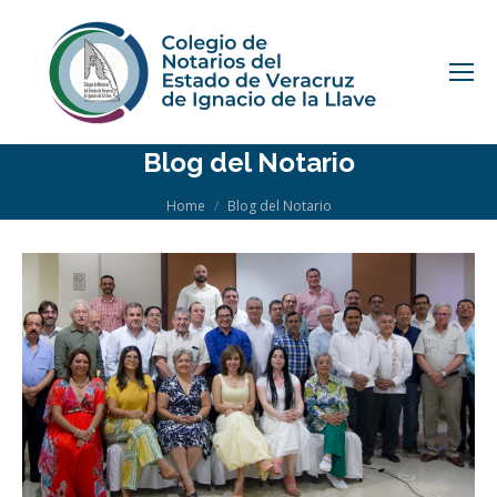
Blog del Notario
You are here:
Home
Blog del Notario