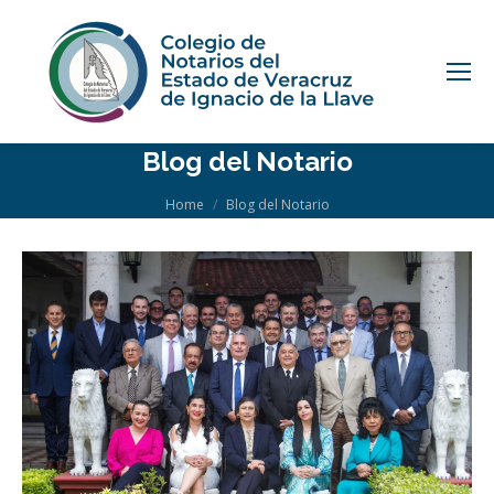
Blog del Notario
You are here:
Home
Blog del Notario