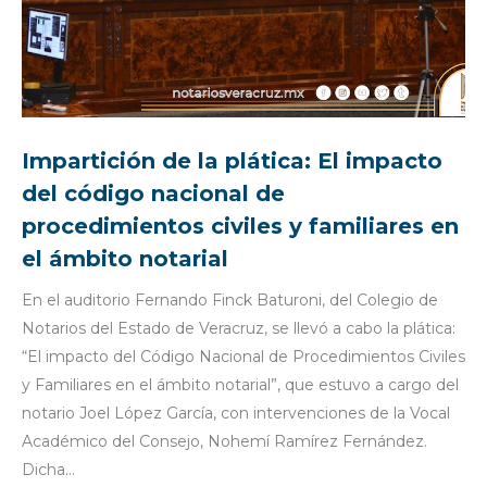
Impartición de la plática: El impacto
del código nacional de
procedimientos civiles y familiares en
el ámbito notarial
En el auditorio Fernando Finck Baturoni, del Colegio de
Notarios del Estado de Veracruz, se llevó a cabo la plática:
“El impacto del Código Nacional de Procedimientos Civiles
y Familiares en el ámbito notarial”, que estuvo a cargo del
notario Joel López García, con intervenciones de la Vocal
Académico del Consejo, Nohemí Ramírez Fernández.
Dicha…