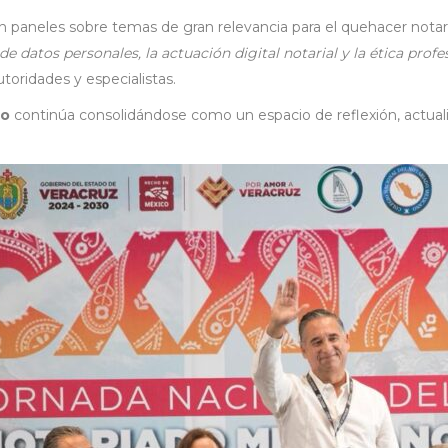
on paneles sobre temas de gran relevancia para el quehacer notar
 de datos personales, la actuación digital notarial y la ética profe
autoridades y especialistas.
no
continúa consolidándose como un espacio de reflexión, actual