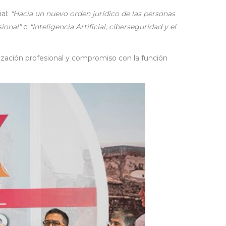
ial:
“Hacia un nuevo orden jurídico de las personas
sional”
e
“Inteligencia Artificial, ciberseguridad y el
ización profesional y compromiso con la función