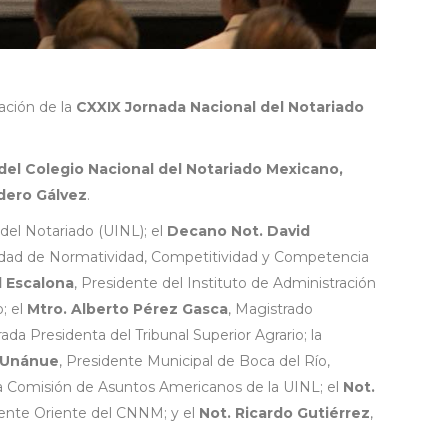
ación de la
CXXIX Jornada Nacional del Notariado
del Colegio Nacional del Notariado Mexicano,
rdero Gálvez
.
 del Notariado (UINL); el
Decano Not. David
nidad de Normatividad, Competitividad y Competencia
l Escalona
, Presidente del Instituto de Administración
; el
Mtro. Alberto Pérez Gasca
, Magistrado
rada Presidenta del Tribunal Superior Agrario; la
 Unánue
, Presidente Municipal de Boca del Río,
la Comisión de Asuntos Americanos de la UINL; el
Not.
dente Oriente del CNNM; y el
Not. Ricardo Gutiérrez
,