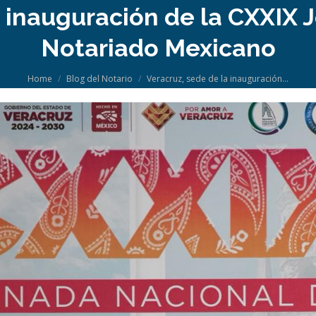
a inauguración de la CXXIX 
Notariado Mexicano
You are here:
Home
Blog del Notario
Veracruz, sede de la inauguración…