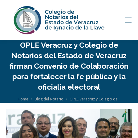
OPLE Veracruz y Colegio de
Notarios del Estado de Veracruz
firman Convenio de Colaboración
para fortalecer la fe pública y la
oficialía electoral
You are here:
Home
Blog del Notario
OPLE Veracruz y Colegio de…