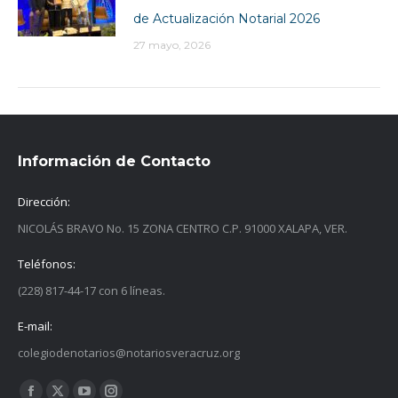
de Actualización Notarial 2026
27 mayo, 2026
Información de Contacto
Dirección:
NICOLÁS BRAVO No. 15 ZONA CENTRO C.P. 91000 XALAPA, VER.
Teléfonos:
(228) 817-44-17 con 6 líneas.
E-mail:
colegiodenotarios@notariosveracruz.org
Find us on: