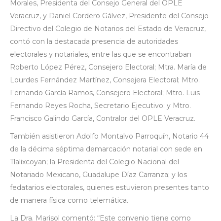
Morales, Presidenta del Consejo General del OPLE
Veracruz, y Daniel Cordero Gálvez, Presidente del Consejo
Directivo del Colegio de Notarios del Estado de Veracruz,
contó con la destacada presencia de autoridades
electorales y notariales, entre las que se encontraban
Roberto López Pérez, Consejero Electoral; Mtra. María de
Lourdes Fernández Martínez, Consejera Electoral; Mtro.
Fernando García Ramos, Consejero Electoral; Mtro. Luis
Fernando Reyes Rocha, Secretario Ejecutivo; y Mtro.
Francisco Galindo García, Contralor del OPLE Veracruz.
También asistieron Adolfo Montalvo Parroquín, Notario 44
de la décima séptima demarcación notarial con sede en
Tlalixcoyan; la Presidenta del Colegio Nacional del
Notariado Mexicano, Guadalupe Díaz Carranza; y los
fedatarios electorales, quienes estuvieron presentes tanto
de manera física como telemática.
La Dra. Marisol comentó: “Este convenio tiene como