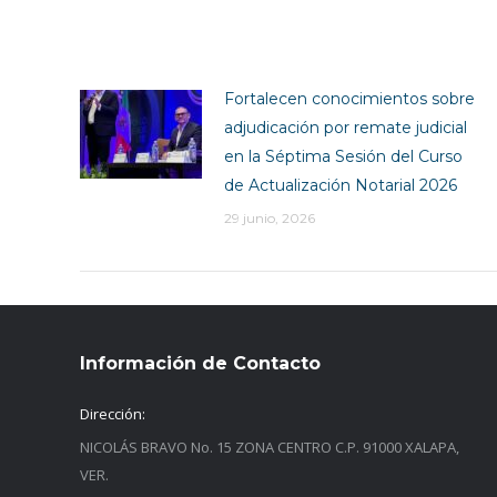
Fortalecen conocimientos sobre
adjudicación por remate judicial
en la Séptima Sesión del Curso
de Actualización Notarial 2026
29 junio, 2026
Información de Contacto
Dirección:
NICOLÁS BRAVO No. 15 ZONA CENTRO C.P. 91000 XALAPA,
VER.