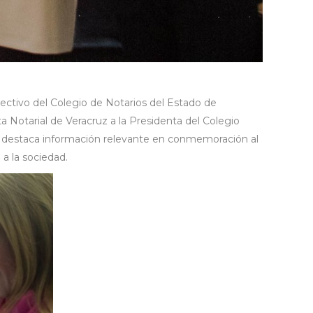
rectivo del Colegio de Notarios del Estado de
 Notarial de Veracruz a la Presidenta del Colegio
ial destaca información relevante en conmemoración al
 a la sociedad.