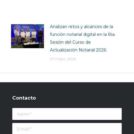
Analizan retos y alcances de la
función notarial digital en la 6ta.
Sesión del Curso de
Actualización Notarial 2026
27 mayo, 2026
Contacto
Name *
E-mail *