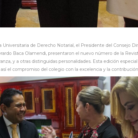
Universitaria de Derecho Notarial, el Presidente del Consejo Di
erardo Baca Olamendi, presentaron el nuevo número de la Revista
anza, y a otras distinguidas personalidades. Esta edición espec
así el compromiso del colegio con la excelencia y la contribución