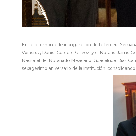
En la ceremonia de inauguración de la Tercera Semana 
Veracruz, Daniel Cordero Gálvez, y el Notario Jaime G
Nacional del Notariado Mexicano, Guadalupe Díaz Carr
sexagésimo aniversario de la institución, consolidando 