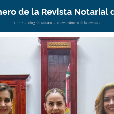
ro de la Revista Notarial 
You are here:
Home
Blog del Notario
Nuevo número de la Revista…