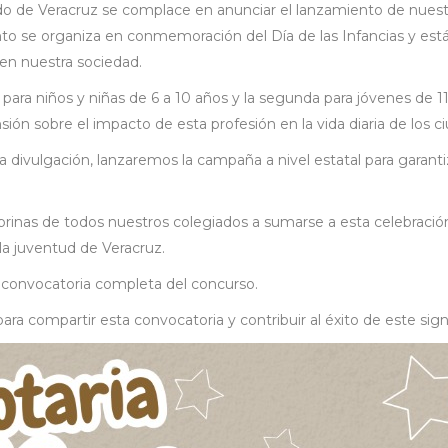
do de Veracruz se complace en anunciar el lanzamiento de nuestr
to se organiza en conmemoración del Día de las Infancias y est
 en nuestra sociedad.
 para niños y niñas de 6 a 10 años y la segunda para jóvenes de 11
ión sobre el impacto de esta profesión en la vida diaria de los c
 divulgación, lanzaremos la campaña a nivel estatal para garanti
 y sobrinas de todos nuestros colegiados a sumarse a esta celebrac
 la juventud de Veracruz.
 convocatoria completa del concurso.
compartir esta convocatoria y contribuir al éxito de este signi