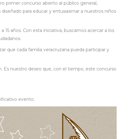
o primer concurso abierto al público general,
á diseñado para educar y entusiasmar a nuestros niños
 a 15 años. Con esta iniciativa, buscamos acercar a los
iudadanos.
zar que cada familia veracruzana pueda participar y
ión. Es nuestro deseo que, con el tiempo, este concurso
ficativo evento.