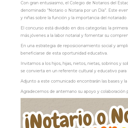
Con gran entusiasmo, el Colegio de Notarios del Esta
denominado “Notario o Notaria por un Día”. Este even
y niñas sobre la función y la importancia del notariado
El concurso está dividido en dos categorías: la primera
más jóvenes a la labor notarial y fomentar su comprens
En una estrategia de reposicionamiento social y amplia
beneficiarse de esta oportunidad educativa.
Invitamos a los hijos, hijas, nietos, nietas, sobrinos
se convierta en un referente cultural y educativo para
Adjunto a este comunicado encontrarán las bases y la
Agradecemos de antemano su apoyo y colaboración para 