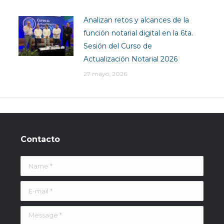
Analizan retos y alcances de la
función notarial digital en la 6ta.
Sesión del Curso de
Actualización Notarial 2026
27 mayo, 2026
Contacto
Name *
E-mail *
Message *