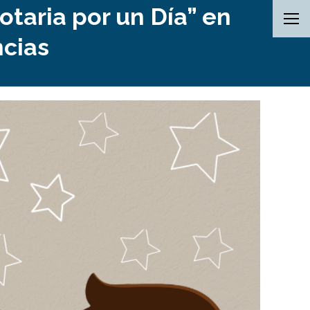
otaria por un Día” en
ncias