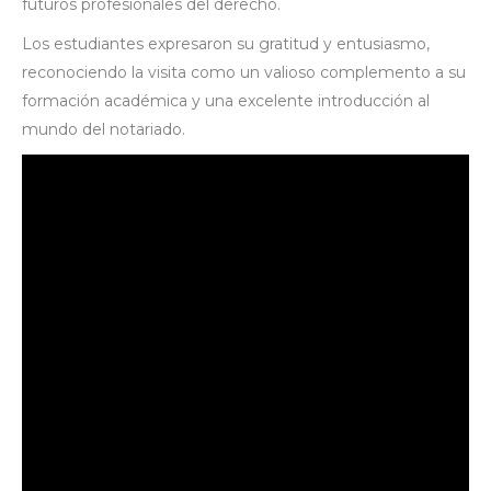
futuros profesionales del derecho.
Los estudiantes expresaron su gratitud y entusiasmo,
reconociendo la visita como un valioso complemento a su
formación académica y una excelente introducción al
mundo del notariado.