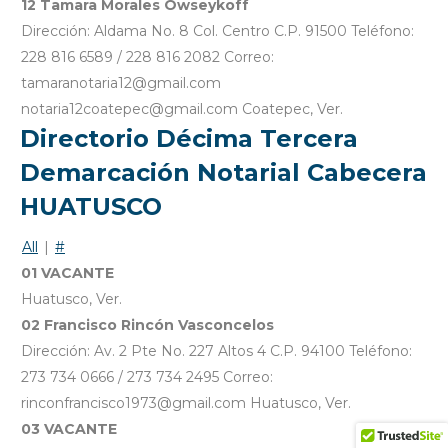
12 Tamara Morales Owseykoff
Dirección: Aldama No. 8 Col. Centro C.P. 91500 Teléfono:
228 816 6589 / 228 816 2082 Correo:
tamaranotaria12@gmail.com
notaria12coatepec@gmail.com Coatepec, Ver.
Directorio Décima Tercera
Demarcación Notarial Cabecera
HUATUSCO
All
|
#
01 VACANTE
Huatusco, Ver.
02 Francisco Rincón Vasconcelos
Dirección: Av. 2 Pte No. 227 Altos 4 C.P. 94100 Teléfono:
273 734 0666 / 273 734 2495 Correo:
rinconfrancisco1973@gmail.com Huatusco, Ver.
03 VACANTE