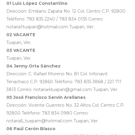
01 Luis López Constantino
Dirección: Emiliano Zapata No. 12 Col. Centro C.P. 92800
Teléfono: 783 835 2240 / 783 834 0135 Correo:
notaria1tuxpan@hotmail.com Tuxpan, Ver.
02 VACANTE
Tuxpan, Ver.
03 VACANTE
Tuxpan, Ver.
04 Jenny Orta Sánchez
Dirección: C. Rafael Moreno No. 81 Col. Infonavit
Tenachaco C.P. 92860 Teléfono: 783 835 3868 / 221 711
3813 Correo: notaria4tuxpan@gmail.com Tuxpan, Ver.
05 José Francisco Servín Arellanes
Dirección: Vicente Guerrero No. 32 Altos Col. Centro C.P.
92800 Teléfono: 783 834 0980 Correo:
notaria5_tuxpam@hotmail.com Tuxpan, Ver.
06 Paúl Cerón Blasco