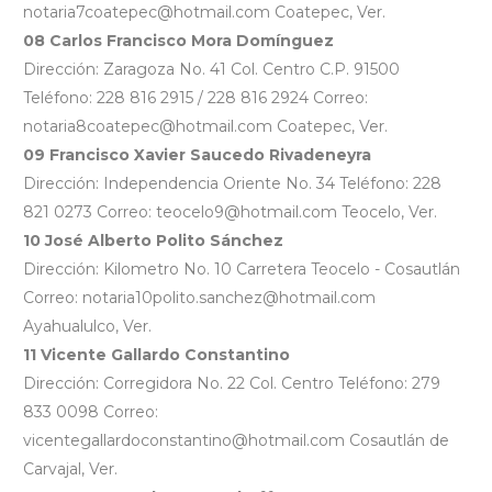
notaria7coatepec@hotmail.com Coatepec, Ver.
08 Carlos Francisco Mora Domínguez
Dirección: Zaragoza No. 41 Col. Centro C.P. 91500
Teléfono: 228 816 2915 / 228 816 2924 Correo:
notaria8coatepec@hotmail.com Coatepec, Ver.
09 Francisco Xavier Saucedo Rivadeneyra
Dirección: Independencia Oriente No. 34 Teléfono: 228
821 0273 Correo: teocelo9@hotmail.com Teocelo, Ver.
10 José Alberto Polito Sánchez
Dirección: Kilometro No. 10 Carretera Teocelo - Cosautlán
Correo: notaria10polito.sanchez@hotmail.com
Ayahualulco, Ver.
11 Vicente Gallardo Constantino
Dirección: Corregidora No. 22 Col. Centro Teléfono: 279
833 0098 Correo:
vicentegallardoconstantino@hotmail.com Cosautlán de
Carvajal, Ver.