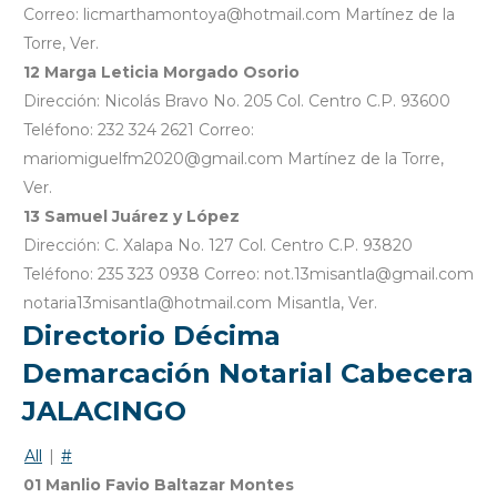
Correo: licmarthamontoya@hotmail.com Martínez de la
Torre, Ver.
12 Marga Leticia Morgado Osorio
Dirección: Nicolás Bravo No. 205 Col. Centro C.P. 93600
Teléfono: 232 324 2621 Correo:
mariomiguelfm2020@gmail.com Martínez de la Torre,
Ver.
13 Samuel Juárez y López
Dirección: C. Xalapa No. 127 Col. Centro C.P. 93820
Teléfono: 235 323 0938 Correo: not.13misantla@gmail.com
notaria13misantla@hotmail.com Misantla, Ver.
Directorio Décima
Demarcación Notarial Cabecera
JALACINGO
All
|
#
01 Manlio Favio Baltazar Montes