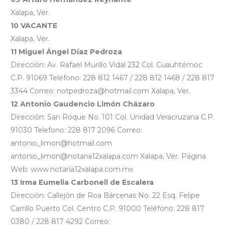
Xalapa, Ver.
10 VACANTE
Xalapa, Ver.
11 Miguel Ángel Díaz Pedroza
Dirección: Av. Rafael Murillo Vidal 232 Col. Cuauhtémoc
C.P. 91069 Teléfono: 228 812 1467 / 228 812 1468 / 228 817
3344 Correo: notpedroza@hotmail.com Xalapa, Ver.
12 Antonio Gaudencio Limón Cházaro
Dirección: San Roque No. 101 Col. Unidad Veracruzana C.P.
91030 Telefono: 228 817 2096 Correo:
antonio_limon@hotmail.com
antonio_limon@notaria12xalapa.com Xalapa, Ver. Página
Web: www.notaria12xalapa.com.mx
13 Irma Eumelia Carbonell de Escalera
Dirección: Callejón de Roa Bárcenas No. 22 Esq. Felipe
Carrillo Puerto Col. Centro C.P. 91000 Teléfono: 228 817
0380 / 228 817 4292 Correo: