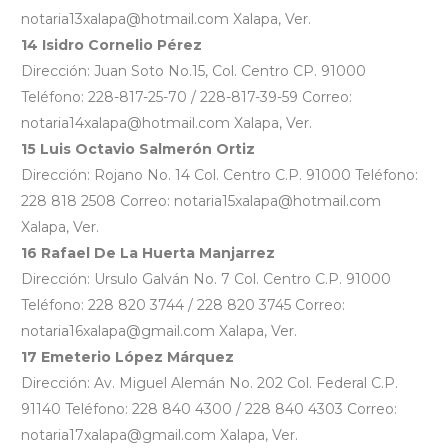
notaria13xalapa@hotmail.com Xalapa, Ver.
14 Isidro Cornelio Pérez
Dirección: Juan Soto No.15, Col. Centro CP. 91000
Teléfono: 228-817-25-70 / 228-817-39-59 Correo:
notaria14xalapa@hotmail.com Xalapa, Ver.
15 Luis Octavio Salmerón Ortiz
Dirección: Rojano No. 14 Col. Centro C.P. 91000 Teléfono:
228 818 2508 Correo: notaria15xalapa@hotmail.com
Xalapa, Ver.
16 Rafael De La Huerta Manjarrez
Dirección: Ursulo Galván No. 7 Col. Centro C.P. 91000
Teléfono: 228 820 3744 / 228 820 3745 Correo:
notaria16xalapa@gmail.com Xalapa, Ver.
17 Emeterio López Márquez
Dirección: Av. Miguel Alemán No. 202 Col. Federal C.P.
91140 Teléfono: 228 840 4300 / 228 840 4303 Correo:
notaria17xalapa@gmail.com Xalapa, Ver.