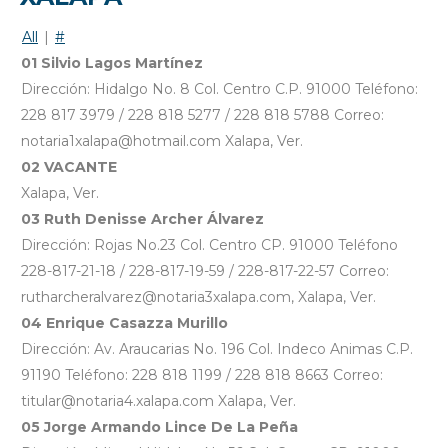
All
|
#
01 Silvio Lagos Martínez
Dirección: Hidalgo No. 8 Col. Centro C.P. 91000 Teléfono:
228 817 3979 / 228 818 5277 / 228 818 5788 Correo:
notaria1xalapa@hotmail.com Xalapa, Ver.
02 VACANTE
Xalapa, Ver.
03 Ruth Denisse Archer Álvarez
Dirección: Rojas No.23 Col. Centro CP. 91000 Teléfono
228-817-21-18 / 228-817-19-59 / 228-817-22-57 Correo:
rutharcheralvarez@notaria3xalapa.com, Xalapa, Ver.
04 Enrique Casazza Murillo
Dirección: Av. Araucarias No. 196 Col. Indeco Animas C.P.
91190 Teléfono: 228 818 1199 / 228 818 8663 Correo:
titular@notaria4.xalapa.com Xalapa, Ver.
05 Jorge Armando Lince De La Peña