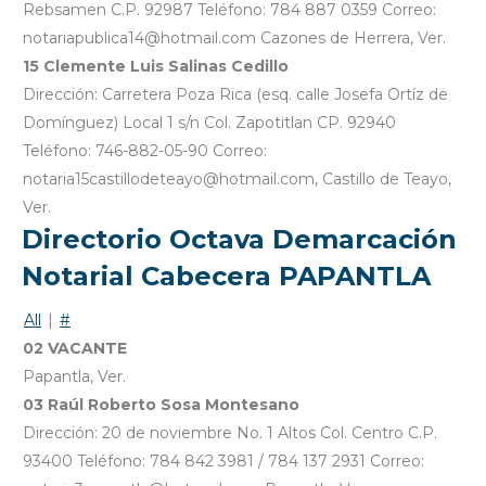
Rebsamen C.P. 92987 Teléfono: 784 887 0359 Correo:
notariapublica14@hotmail.com Cazones de Herrera, Ver.
15 Clemente Luis Salinas Cedillo
Dirección: Carretera Poza Rica (esq. calle Josefa Ortíz de
Domínguez) Local 1 s/n Col. Zapotitlan CP. 92940
Teléfono: 746-882-05-90 Correo:
notaria15castillodeteayo@hotmail.com, Castillo de Teayo,
Ver.
Directorio Octava Demarcación
Notarial Cabecera PAPANTLA
All
|
#
02 VACANTE
Papantla, Ver.
03 Raúl Roberto Sosa Montesano
Dirección: 20 de noviembre No. 1 Altos Col. Centro C.P.
93400 Teléfono: 784 842 3981 / 784 137 2931 Correo: