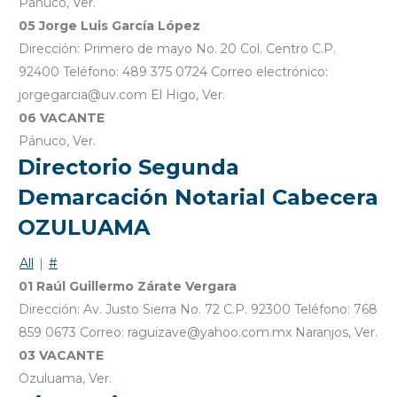
Pánuco, Ver.
05 Jorge Luis García López
Dirección: Primero de mayo No. 20 Col. Centro C.P.
92400 Teléfono: 489 375 0724 Correo electrónico:
jorgegarcia@uv.com El Higo, Ver.
06 VACANTE
Pánuco, Ver.
Directorio Segunda
Demarcación Notarial Cabecera
OZULUAMA
All
|
#
01 Raúl Guillermo Zárate Vergara
Dirección: Av. Justo Sierra No. 72 C.P. 92300 Teléfono: 768
859 0673 Correo: raguizave@yahoo.com.mx Naranjos, Ver.
03 VACANTE
Ozuluama, Ver.