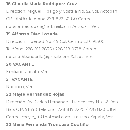
18 Claudia María Rodríguez Cruz
Dirección: Miguel Hidalgo y Costilla No. 52 Col. Actopan
CP. 91480 Teléfono 279-822-50-80 Correo:
notaria18actopan@hotmail.com Actopan, Ver.
19 Alfonso Díaz Lozada
Dirección: Libertad No. 49 Col. Centro C.P. 91300
Teléfono: 228 811 2836 / 228 119 0718 Correo:
notaria19banderilla@gmail.com Xalapa, Ver.
20 VACANTE
Emiliano Zapata, Ver.
21 VACANTE
Naolinco, Ver.
22 Maylé Hernández Rojas
Dirección: Av. Carlos Hernandez Franceschy No. 52 Dos
Ríos C.P. 91640 Teléfono: 228 817 2220 / 228 820 0184
Correo: mayle_16@hotmail.com Emiliano Zapata, Ver.
23 María Fernanda Troncoso Coutiño