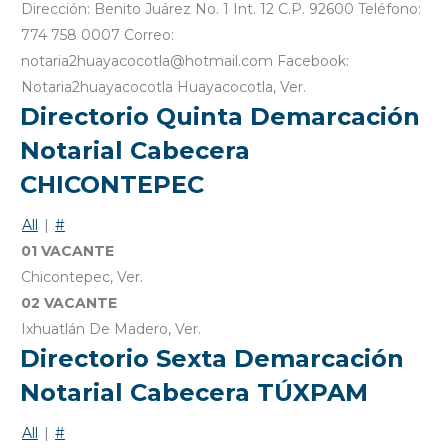
Dirección: Benito Juárez No. 1 Int. 12 C.P. 92600 Teléfono:
774 758 0007 Correo:
notaria2huayacocotla@hotmail.com Facebook:
Notaria2huayacocotla Huayacocotla, Ver.
Directorio Quinta Demarcación
Notarial Cabecera
CHICONTEPEC
All
|
#
01 VACANTE
Chicontepec, Ver.
02 VACANTE
Ixhuatlán De Madero, Ver.
Directorio Sexta Demarcación
Notarial Cabecera TÚXPAM
All
|
#