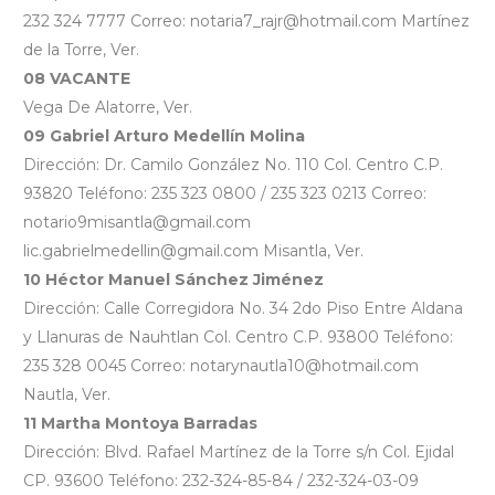
232 324 7777 Correo: notaria7_rajr@hotmail.com Martínez
de la Torre, Ver.
08 VACANTE
Vega De Alatorre, Ver.
09 Gabriel Arturo Medellín Molina
Dirección: Dr. Camilo González No. 110 Col. Centro C.P.
93820 Teléfono: 235 323 0800 / 235 323 0213 Correo:
notario9misantla@gmail.com
lic.gabrielmedellin@gmail.com Misantla, Ver.
10 Héctor Manuel Sánchez Jiménez
Dirección: Calle Corregidora No. 34 2do Piso Entre Aldana
y Llanuras de Nauhtlan Col. Centro C.P. 93800 Teléfono:
235 328 0045 Correo: notarynautla10@hotmail.com
Nautla, Ver.
11 Martha Montoya Barradas
Dirección: Blvd. Rafael Martínez de la Torre s/n Col. Ejidal
CP. 93600 Teléfono: 232-324-85-84 / 232-324-03-09