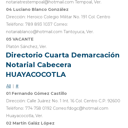
notariatrestempoal@hotmail.com Tempoal, Ver.
04 Luciano Blanco González
Dirección: Heroico Colegio Militar No. 191 Col. Centro
Teléfono: 789 893 1037 Correo:
notariablanco@hotmail.com Tantoyuca, Ver.
05 VACANTE
Platón Sánchez, Ver.
Directorio Cuarta Demarcación
Notarial Cabecera
HUAYACOCOTLA
All
|
#
01 Fernando Gómez Castillo
Dirección: Calle Juárez No. 1 Int. 16 Col. Centro C.P. 92600
Teléfono: 774 758 0192 Correo:fdogc@hotmail.com
Huayacocotla, Ver.
02 Martín Galáz López