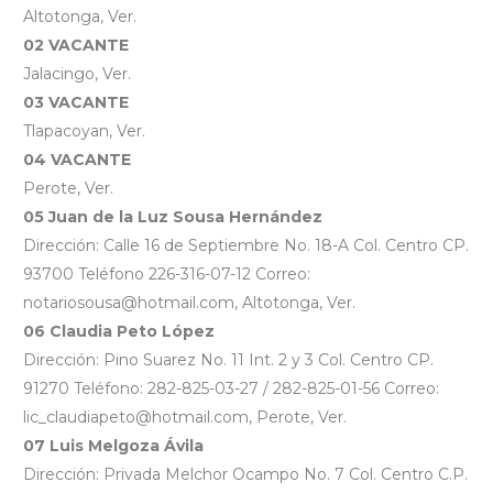
Altotonga, Ver.
02 VACANTE
Jalacingo, Ver.
03 VACANTE
Tlapacoyan, Ver.
04 VACANTE
Perote, Ver.
05 Juan de la Luz Sousa Hernández
Dirección: Calle 16 de Septiembre No. 18-A Col. Centro CP.
93700 Teléfono 226-316-07-12 Correo:
notariosousa@hotmail.com, Altotonga, Ver.
06 Claudia Peto López
Dirección: Pino Suarez No. 11 Int. 2 y 3 Col. Centro CP.
91270 Teléfono: 282-825-03-27 / 282-825-01-56 Correo:
lic_claudiapeto@hotmail.com, Perote, Ver.
07 Luis Melgoza Ávila
Dirección: Privada Melchor Ocampo No. 7 Col. Centro C.P.