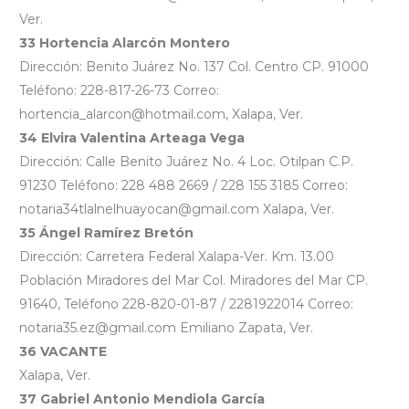
Ver.
33 Hortencia Alarcón Montero
Dirección: Benito Juárez No. 137 Col. Centro CP. 91000
Teléfono: 228-817-26-73 Correo:
hortencia_alarcon@hotmail.com, Xalapa, Ver.
34 Elvira Valentina Arteaga Vega
Dirección: Calle Benito Juárez No. 4 Loc. Otilpan C.P.
91230 Teléfono: 228 488 2669 / 228 155 3185 Correo:
notaria34tlalnelhuayocan@gmail.com Xalapa, Ver.
35 Ángel Ramírez Bretón
Dirección: Carretera Federal Xalapa-Ver. Km. 13.00
Población Miradores del Mar Col. Miradores del Mar CP.
91640, Teléfono 228-820-01-87 / 2281922014 Correo:
notaria35.ez@gmail.com Emiliano Zapata, Ver.
36 VACANTE
Xalapa, Ver.
37 Gabriel Antonio Mendiola García