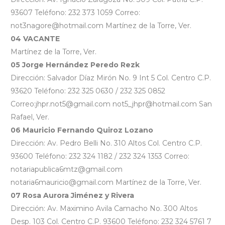
93607 Teléfono: 232 373 1059 Correo:
not3nagore@hotmail.com Martínez de la Torre, Ver.
04 VACANTE
Martínez de la Torre, Ver.
05 Jorge Hernández Peredo Rezk
Dirección: Salvador Díaz Mirón No. 9 Int 5 Col. Centro C.P.
93620 Teléfono: 232 325 0630 / 232 325 0852
Correo:jhpr.not5@gmail.com not5_jhpr@hotmail.com San
Rafael, Ver.
06 Mauricio Fernando Quiroz Lozano
Dirección: Av. Pedro Belli No. 310 Altos Col. Centro C.P.
93600 Teléfono: 232 324 1182 / 232 324 1353 Correo:
notariapublica6mtz@gmail.com
notaria6mauricio@gmail.com Martínez de la Torre, Ver.
07 Rosa Aurora Jiménez y Rivera
Dirección: Av. Maximino Avila Camacho No. 300 Altos
Desp. 103 Col. Centro C.P. 93600 Teléfono: 232 324 5761 7