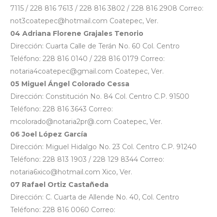
7115 / 228 816 7613 / 228 816 3802 / 228 816 2908 Correo:
not3coatepec@hotmail.com Coatepec, Ver.
04 Adriana Florene Grajales Tenorio
Dirección: Cuarta Calle de Terán No. 60 Col. Centro
Teléfono: 228 816 0140 / 228 816 0179 Correo:
notaria4coatepec@gmail.com Coatepec, Ver.
05 Miguel Ángel Colorado Cessa
Dirección: Constitución No. 84 Col. Centro C.P. 91500
Teléfono: 228 816 3643 Correo:
mcolorado@notaria2pr@.com Coatepec, Ver.
06 Joel López García
Dirección: Miguel Hidalgo No. 23 Col. Centro C.P. 91240
Teléfono: 228 813 1903 / 228 129 8344 Correo:
notaria6xico@hotmail.com Xico, Ver.
07 Rafael Ortiz Castañeda
Dirección: C. Cuarta de Allende No. 40, Col. Centro
Teléfono: 228 816 0060 Correo: