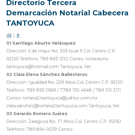
Directorio Tercera
Demarcación Notarial Cabecera
TANTOYUCA
All
|
#
01 Santiago Aburto Velásquez
Dirección: 5 de mayo No. 303 local 9 Col. Centro C.P.
92120 Teléfono: 789 893 1310 Correo: notariauno-
tantoyuca@hotmail.com Tantoyuca, Ver.
02 Clara Elena Sánchez Ballesteros
Dirección: Igualdad No. 229 Altos Col. Centro C.P. 92120
Teléfono: 789 893 0669 / 7789 130 4648 / 789 110 2111
Correo: notaria2.tantoyuca@yahoo.com.mx
clara.sanchez@notaria2tantoyuca.com Tantoyuca, Ver.
03 Gerardo Romero Juárez
Dirección: Zaragoza No. 17 Altos Col. Centro C.P. 92061
Teléfono: 789 894 0039 Correo: