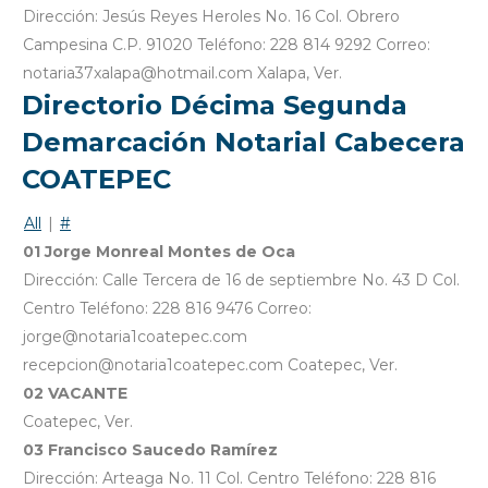
Dirección: Jesús Reyes Heroles No. 16 Col. Obrero
Campesina C.P. 91020 Teléfono: 228 814 9292 Correo:
notaria37xalapa@hotmail.com Xalapa, Ver.
Directorio Décima Segunda
Demarcación Notarial Cabecera
COATEPEC
All
|
#
01 Jorge Monreal Montes de Oca
Dirección: Calle Tercera de 16 de septiembre No. 43 D Col.
Centro Teléfono: 228 816 9476 Correo:
jorge@notaria1coatepec.com
recepcion@notaria1coatepec.com Coatepec, Ver.
02 VACANTE
Coatepec, Ver.
03 Francisco Saucedo Ramírez
Dirección: Arteaga No. 11 Col. Centro Teléfono: 228 816