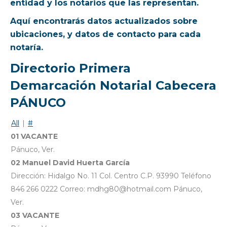
entidad y los notarios que las representan.
Aquí encontrarás datos actualizados sobre
ubicaciones, y datos de contacto para cada
notaría.
Directorio Primera
Demarcación Notarial Cabecera
PÁNUCO
All
|
#
01 VACANTE
Pánuco, Ver.
02 Manuel David Huerta García
Dirección: Hidalgo No. 11 Col. Centro C.P. 93990 Teléfono
846 266 0222 Correo: mdhg80@hotmail.com Pánuco,
Ver.
03 VACANTE