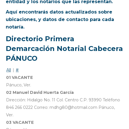
entidad y los notarios que las representan.
Aquí encontrarás datos actualizados sobre
ubicaciones, y datos de contacto para cada
notaría.
Directorio Primera
Demarcación Notarial Cabecera
PÁNUCO
All
|
#
01 VACANTE
Pánuco, Ver.
02 Manuel David Huerta García
Dirección: Hidalgo No. 11 Col. Centro C.P. 93990 Teléfono
846 266 0222 Correo: mdhg80@hotmail.com Pánuco,
Ver.
03 VACANTE