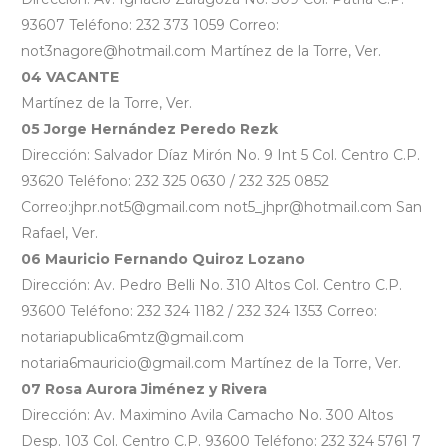
93607 Teléfono: 232 373 1059 Correo:
not3nagore@hotmail.com Martínez de la Torre, Ver.
04 VACANTE
Martínez de la Torre, Ver.
05 Jorge Hernández Peredo Rezk
Dirección: Salvador Díaz Mirón No. 9 Int 5 Col. Centro C.P.
93620 Teléfono: 232 325 0630 / 232 325 0852
Correo:jhpr.not5@gmail.com not5_jhpr@hotmail.com San
Rafael, Ver.
06 Mauricio Fernando Quiroz Lozano
Dirección: Av. Pedro Belli No. 310 Altos Col. Centro C.P.
93600 Teléfono: 232 324 1182 / 232 324 1353 Correo:
notariapublica6mtz@gmail.com
notaria6mauricio@gmail.com Martínez de la Torre, Ver.
07 Rosa Aurora Jiménez y Rivera
Dirección: Av. Maximino Avila Camacho No. 300 Altos
Desp. 103 Col. Centro C.P. 93600 Teléfono: 232 324 5761 7