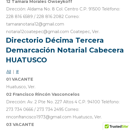
12 Tamara Morales Owseykoff
Dirección: Aldama No. 8 Col. Centro C.P. 91500 Teléfono:
228 816 6589 / 228 816 2082 Correo:
tamaranotaria12@gmail.com
notaria12coatepec@gmail.com Coatepec, Ver.
Directorio Décima Tercera
Demarcación Notarial Cabecera
HUATUSCO
All
|
#
01 VACANTE
Huatusco, Ver.
02 Francisco Rincón Vasconcelos
Dirección: Av. 2 Pte No. 227 Altos 4 C.P. 94100 Teléfono:
273 734 0666 / 273 734 2495 Correo:
rinconfrancisco1973@gmail.com Huatusco, Ver.
03 VACANTE