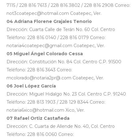
7115 / 228 816 7613 / 228 816 3802 / 228 816 2908 Correo:
not3coatepec@hotmail.com Coatepec, Ver.
04 Adriana Florene Grajales Tenorio
Dirección: Cuarta Calle de Terán No. 60 Col. Centro
Teléfono: 228 816 0140 / 228 816 0179 Correo:
notaria4coatepec@gmail.com Coatepec, Ver.
05 Miguel Ángel Colorado Cessa
Dirección: Constitución No. 84 Col. Centro C.P. 91500
Teléfono: 228 816 3643 Correo:
mcolorado@notaria2pr@.com Coatepec, Ver.
06 Joel López García
Dirección: Miguel Hidalgo No. 23 Col. Centro C.P. 91240
Teléfono: 228 813 1903 / 228 129 8344 Correo:
notaria6xico@hotmail.com Xico, Ver.
07 Rafael Ortiz Castañeda
Dirección: C. Cuarta de Allende No. 40, Col. Centro
Teléfono: 228 816 0060 Correo: