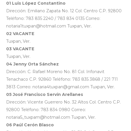
01 Luis López Constantino
Dirección: Emiliano Zapata No. 12 Col. Centro C.P. 92800
Teléfono: 783 835 2240 / 783 834 0135 Correo:
notaria1tuxpan@hotmail.com Tuxpan, Ver.
02 VACANTE
Tuxpan, Ver.
03 VACANTE
Tuxpan, Ver.
04 Jenny Orta Sánchez
Dirección: C. Rafael Moreno No. 81 Col. Infonavit
Tenachaco C.P. 92860 Teléfono: 783 835 3868 / 221 711
3813 Correo: notaria4tuxpan@gmail.com Tuxpan, Ver.
05 José Francisco Servín Arellanes
Dirección: Vicente Guerrero No. 32 Altos Col. Centro C.P.
92800 Teléfono: 783 834 0980 Correo:
notaria5_tuxpam@hotmail.com Tuxpan, Ver.
06 Paúl Cerón Blasco