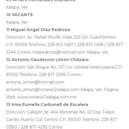
Xalapa, Ver.
10 VACANTE
Xalapa, Ver.
11 Miguel Ángel Díaz Pedroza
Dirección: Av. Rafael Murillo Vidal 232 Col. Cuauhtémoc
C.P. 91069 Teléfono: 228 812 1467 / 228 812 1468 / 228 817
3344 Correo: notpedroza@hotmail.com Xalapa, Ver.
12 Antonio Gaudencio Limón Cházaro
Dirección: San Roque No. 101 Col. Unidad Veracruzana C.P.
91030 Telefono: 228 817 2096 Correo:
antonio_limon@hotmail.com
antonio_limon@notaria12xalapa.com Xalapa, Ver. Página
Web: www.notaria12xalapa.com.mx
13 Irma Eumelia Carbonell de Escalera
Dirección: Callejón de Roa Bárcenas No. 22 Esq. Felipe
Carrillo Puerto Col. Centro C.P. 91000 Teléfono: 228 817
0380 / 228 817 4292 Correo: