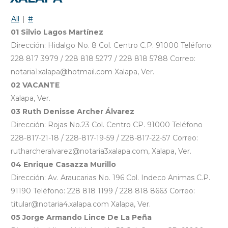
All
|
#
01 Silvio Lagos Martínez
Dirección: Hidalgo No. 8 Col. Centro C.P. 91000 Teléfono:
228 817 3979 / 228 818 5277 / 228 818 5788 Correo:
notaria1xalapa@hotmail.com Xalapa, Ver.
02 VACANTE
Xalapa, Ver.
03 Ruth Denisse Archer Álvarez
Dirección: Rojas No.23 Col. Centro CP. 91000 Teléfono
228-817-21-18 / 228-817-19-59 / 228-817-22-57 Correo:
rutharcheralvarez@notaria3xalapa.com, Xalapa, Ver.
04 Enrique Casazza Murillo
Dirección: Av. Araucarias No. 196 Col. Indeco Animas C.P.
91190 Teléfono: 228 818 1199 / 228 818 8663 Correo:
titular@notaria4.xalapa.com Xalapa, Ver.
05 Jorge Armando Lince De La Peña