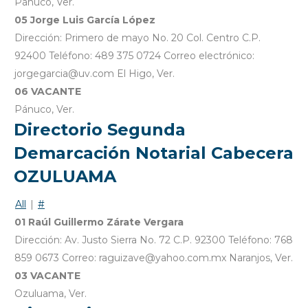
Pánuco, Ver.
05 Jorge Luis García López
Dirección: Primero de mayo No. 20 Col. Centro C.P.
92400 Teléfono: 489 375 0724 Correo electrónico:
jorgegarcia@uv.com El Higo, Ver.
06 VACANTE
Pánuco, Ver.
Directorio Segunda
Demarcación Notarial Cabecera
OZULUAMA
All
|
#
01 Raúl Guillermo Zárate Vergara
Dirección: Av. Justo Sierra No. 72 C.P. 92300 Teléfono: 768
859 0673 Correo: raguizave@yahoo.com.mx Naranjos, Ver.
03 VACANTE
Ozuluama, Ver.