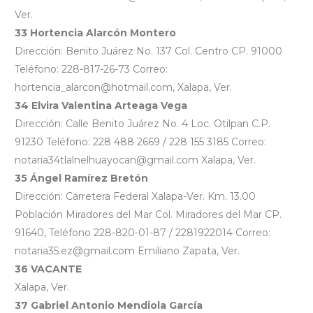
Ver.
33 Hortencia Alarcón Montero
Dirección: Benito Juárez No. 137 Col. Centro CP. 91000
Teléfono: 228-817-26-73 Correo:
hortencia_alarcon@hotmail.com, Xalapa, Ver.
34 Elvira Valentina Arteaga Vega
Dirección: Calle Benito Juárez No. 4 Loc. Otilpan C.P.
91230 Teléfono: 228 488 2669 / 228 155 3185 Correo:
notaria34tlalnelhuayocan@gmail.com Xalapa, Ver.
35 Ángel Ramírez Bretón
Dirección: Carretera Federal Xalapa-Ver. Km. 13.00
Población Miradores del Mar Col. Miradores del Mar CP.
91640, Teléfono 228-820-01-87 / 2281922014 Correo:
notaria35.ez@gmail.com Emiliano Zapata, Ver.
36 VACANTE
Xalapa, Ver.
37 Gabriel Antonio Mendiola García