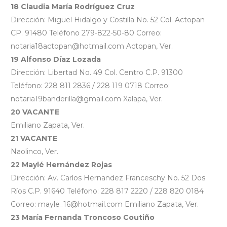
18 Claudia María Rodríguez Cruz
Dirección: Miguel Hidalgo y Costilla No. 52 Col. Actopan
CP. 91480 Teléfono 279-822-50-80 Correo:
notaria18actopan@hotmail.com Actopan, Ver.
19 Alfonso Díaz Lozada
Dirección: Libertad No. 49 Col. Centro C.P. 91300
Teléfono: 228 811 2836 / 228 119 0718 Correo:
notaria19banderilla@gmail.com Xalapa, Ver.
20 VACANTE
Emiliano Zapata, Ver.
21 VACANTE
Naolinco, Ver.
22 Maylé Hernández Rojas
Dirección: Av. Carlos Hernandez Franceschy No. 52 Dos
Ríos C.P. 91640 Teléfono: 228 817 2220 / 228 820 0184
Correo: mayle_16@hotmail.com Emiliano Zapata, Ver.
23 María Fernanda Troncoso Coutiño