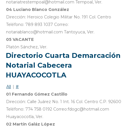
notariatrestempoal@hotmail.com Tempoal, Ver.
04 Luciano Blanco González
Dirección: Heroico Colegio Militar No. 191 Col. Centro
Teléfono: 789 893 1037 Correo:
notariablanco@hotmail.com Tantoyuca, Ver.
05 VACANTE
Platón Sánchez, Ver.
Directorio Cuarta Demarcación
Notarial Cabecera
HUAYACOCOTLA
All
|
#
01 Fernando Gómez Castillo
Dirección: Calle Juárez No. 1 Int. 16 Col. Centro C.P. 92600
Teléfono: 774 758 0192 Correo:fdogc@hotmail.com
Huayacocotla, Ver.
02 Martín Galáz López