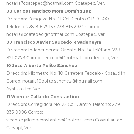
notaria7coatepec@hotmail.com Coatepec, Ver.
08 Carlos Francisco Mora Domínguez
Dirección: Zaragoza No. 41 Col. Centro C.P. 91500
Teléfono: 228 816 2915 / 228 816 2924 Correo:
notaria8coatepec@hotmail.com Coatepec, Ver.
09 Francisco Xavier Saucedo Rivadeneyra
Dirección: Independencia Oriente No. 34 Teléfono: 228
821 0273 Correo: teocelo9@hotmail.com Teocelo, Ver.
10 José Alberto Polito Sánchez
Dirección: Kilometro No. 10 Carretera Teocelo - Cosautlán
Correo: notaria10polito.sanchez@hotmail.com
Ayahualulco, Ver.
11 Vicente Gallardo Constantino
Dirección: Corregidora No. 22 Col. Centro Teléfono: 279
833 0098 Correo:
vicentegallardoconstantino@hotmail.com Cosautlán de
Carvajal, Ver.