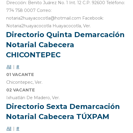
Dirección: Benito Juárez No. 1 Int. 12 C.P. 92600 Teléfono:
774 758 0007 Correo:
notaria2huayacocotla@hotmail.com Facebook:
Notaria2huayacocotla Huayacocotla, Ver.
Directorio Quinta Demarcación
Notarial Cabecera
CHICONTEPEC
All
|
#
01 VACANTE
Chicontepec, Ver.
02 VACANTE
Ixhuatlán De Madero, Ver.
Directorio Sexta Demarcación
Notarial Cabecera TÚXPAM
All
|
#