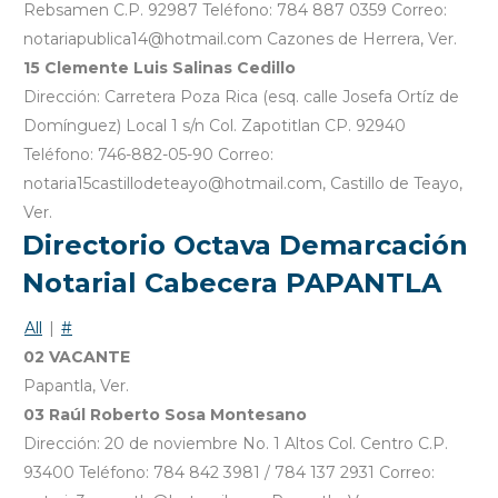
Rebsamen C.P. 92987 Teléfono: 784 887 0359 Correo:
notariapublica14@hotmail.com Cazones de Herrera, Ver.
15 Clemente Luis Salinas Cedillo
Dirección: Carretera Poza Rica (esq. calle Josefa Ortíz de
Domínguez) Local 1 s/n Col. Zapotitlan CP. 92940
Teléfono: 746-882-05-90 Correo:
notaria15castillodeteayo@hotmail.com, Castillo de Teayo,
Ver.
Directorio Octava Demarcación
Notarial Cabecera PAPANTLA
All
|
#
02 VACANTE
Papantla, Ver.
03 Raúl Roberto Sosa Montesano
Dirección: 20 de noviembre No. 1 Altos Col. Centro C.P.
93400 Teléfono: 784 842 3981 / 784 137 2931 Correo: