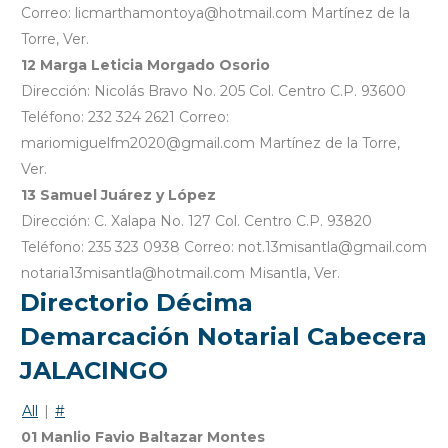
Correo: licmarthamontoya@hotmail.com Martínez de la
Torre, Ver.
12 Marga Leticia Morgado Osorio
Dirección: Nicolás Bravo No. 205 Col. Centro C.P. 93600
Teléfono: 232 324 2621 Correo:
mariomiguelfm2020@gmail.com Martínez de la Torre,
Ver.
13 Samuel Juárez y López
Dirección: C. Xalapa No. 127 Col. Centro C.P. 93820
Teléfono: 235 323 0938 Correo: not.13misantla@gmail.com
notaria13misantla@hotmail.com Misantla, Ver.
Directorio Décima
Demarcación Notarial Cabecera
JALACINGO
All
|
#
01 Manlio Favio Baltazar Montes