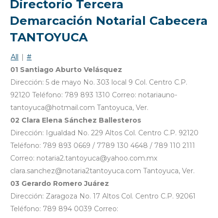
Directorio Tercera
Demarcación Notarial Cabecera
TANTOYUCA
All
|
#
01 Santiago Aburto Velásquez
Dirección: 5 de mayo No. 303 local 9 Col. Centro C.P.
92120 Teléfono: 789 893 1310 Correo: notariauno-
tantoyuca@hotmail.com Tantoyuca, Ver.
02 Clara Elena Sánchez Ballesteros
Dirección: Igualdad No. 229 Altos Col. Centro C.P. 92120
Teléfono: 789 893 0669 / 7789 130 4648 / 789 110 2111
Correo: notaria2.tantoyuca@yahoo.com.mx
clara.sanchez@notaria2tantoyuca.com Tantoyuca, Ver.
03 Gerardo Romero Juárez
Dirección: Zaragoza No. 17 Altos Col. Centro C.P. 92061
Teléfono: 789 894 0039 Correo: