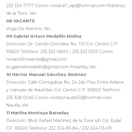
232 324 7777 Correo: notaria7_rajr@hotmail.com Martínez
de la Torre, Ver.
08 VACANTE
Vega De Alatorre, Ver.
09 Gabriel Arturo Medellín Molina
Dirección: Dr. Camilo González No. 110 Col. Centro C.P.
93820 Teléfono: 235 323 0800 / 235 323 0213 Correo:
notario9misantla@gmail.com
lic.gabrielmedellin@gmail.com Misantla, Ver.
10 Héctor Manuel Sánchez Jiménez
Dirección: Calle Corregidora No. 34 2do Piso Entre Aldana
y Llanuras de Nauhtlan Col. Centro C.P. 93800 Teléfono:
235 328 0045 Correo: notarynautla10@hotmail.com
Nautla, Ver.
11 Martha Montoya Barradas
Dirección: Blvd. Rafael Martínez de la Torre s/n Col. Ejidal
CP. 93600 Teléfono: 232-324-85-84 / 232-324-03-09