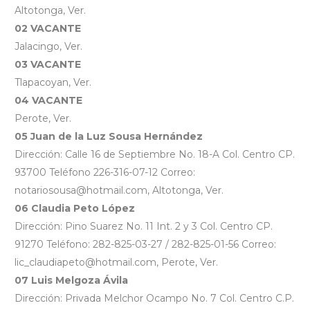
Altotonga, Ver.
02 VACANTE
Jalacingo, Ver.
03 VACANTE
Tlapacoyan, Ver.
04 VACANTE
Perote, Ver.
05 Juan de la Luz Sousa Hernández
Dirección: Calle 16 de Septiembre No. 18-A Col. Centro CP.
93700 Teléfono 226-316-07-12 Correo:
notariosousa@hotmail.com, Altotonga, Ver.
06 Claudia Peto López
Dirección: Pino Suarez No. 11 Int. 2 y 3 Col. Centro CP.
91270 Teléfono: 282-825-03-27 / 282-825-01-56 Correo:
lic_claudiapeto@hotmail.com, Perote, Ver.
07 Luis Melgoza Ávila
Dirección: Privada Melchor Ocampo No. 7 Col. Centro C.P.