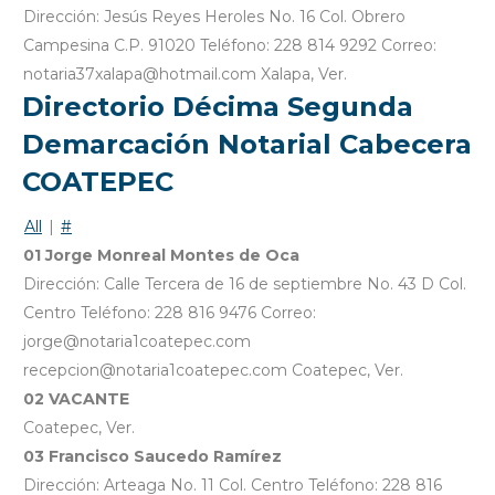
Dirección: Jesús Reyes Heroles No. 16 Col. Obrero
Campesina C.P. 91020 Teléfono: 228 814 9292 Correo:
notaria37xalapa@hotmail.com Xalapa, Ver.
Directorio Décima Segunda
Demarcación Notarial Cabecera
COATEPEC
All
|
#
01 Jorge Monreal Montes de Oca
Dirección: Calle Tercera de 16 de septiembre No. 43 D Col.
Centro Teléfono: 228 816 9476 Correo:
jorge@notaria1coatepec.com
recepcion@notaria1coatepec.com Coatepec, Ver.
02 VACANTE
Coatepec, Ver.
03 Francisco Saucedo Ramírez
Dirección: Arteaga No. 11 Col. Centro Teléfono: 228 816