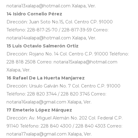
notaria13xalapa@hotmail.com Xalapa, Ver.
14 Isidro Cornelio Pérez
Dirección: Juan Soto No.15, Col. Centro CP. 91000
Teléfono: 228-817-25-70 / 228-817-39-59 Correo:
notaria14xalapa@hotmail.com Xalapa, Ver.
15 Luis Octavio Salmerón Ortiz
Dirección: Rojano No. 14 Col. Centro C.P. 91000 Teléfono:
228 818 2508 Correo: notaria15xalapa@hotmail.com
Xalapa, Ver.
16 Rafael De La Huerta Manjarrez
Dirección: Ursulo Galván No. 7 Col. Centro C.P. 91000
Teléfono: 228 820 3744 / 228 820 3745 Correo:
notaria16xalapa@gmail.com Xalapa, Ver.
17 Emeterio López Márquez
Dirección: Av. Miguel Alemán No. 202 Col. Federal C.P.
91140 Teléfono: 228 840 4300 / 228 840 4303 Correo:
notaria17xalapa@gmail.com Xalapa, Ver.