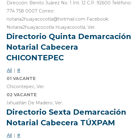
Dirección: Benito Juárez No. 1 Int. 12 C.P. 92600 Teléfono:
774 758 0007 Correo:
notaria2huayacocotla@hotmail.com Facebook:
Notaria2huayacocotla Huayacocotla, Ver.
Directorio Quinta Demarcación
Notarial Cabecera
CHICONTEPEC
All
|
#
01 VACANTE
Chicontepec, Ver.
02 VACANTE
Ixhuatlán De Madero, Ver.
Directorio Sexta Demarcación
Notarial Cabecera TÚXPAM
All
|
#