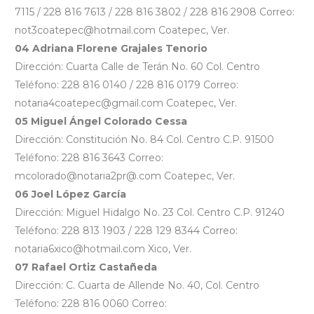
7115 / 228 816 7613 / 228 816 3802 / 228 816 2908 Correo:
not3coatepec@hotmail.com Coatepec, Ver.
04 Adriana Florene Grajales Tenorio
Dirección: Cuarta Calle de Terán No. 60 Col. Centro
Teléfono: 228 816 0140 / 228 816 0179 Correo:
notaria4coatepec@gmail.com Coatepec, Ver.
05 Miguel Ángel Colorado Cessa
Dirección: Constitución No. 84 Col. Centro C.P. 91500
Teléfono: 228 816 3643 Correo:
mcolorado@notaria2pr@.com Coatepec, Ver.
06 Joel López García
Dirección: Miguel Hidalgo No. 23 Col. Centro C.P. 91240
Teléfono: 228 813 1903 / 228 129 8344 Correo:
notaria6xico@hotmail.com Xico, Ver.
07 Rafael Ortiz Castañeda
Dirección: C. Cuarta de Allende No. 40, Col. Centro
Teléfono: 228 816 0060 Correo: