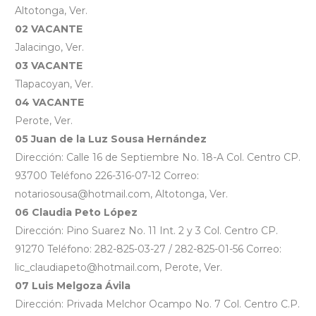
Altotonga, Ver.
02 VACANTE
Jalacingo, Ver.
03 VACANTE
Tlapacoyan, Ver.
04 VACANTE
Perote, Ver.
05 Juan de la Luz Sousa Hernández
Dirección: Calle 16 de Septiembre No. 18-A Col. Centro CP.
93700 Teléfono 226-316-07-12 Correo:
notariosousa@hotmail.com, Altotonga, Ver.
06 Claudia Peto López
Dirección: Pino Suarez No. 11 Int. 2 y 3 Col. Centro CP.
91270 Teléfono: 282-825-03-27 / 282-825-01-56 Correo:
lic_claudiapeto@hotmail.com, Perote, Ver.
07 Luis Melgoza Ávila
Dirección: Privada Melchor Ocampo No. 7 Col. Centro C.P.