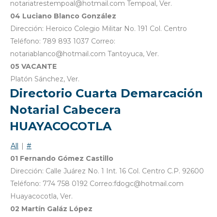
notariatrestempoal@hotmail.com Tempoal, Ver.
04 Luciano Blanco González
Dirección: Heroico Colegio Militar No. 191 Col. Centro
Teléfono: 789 893 1037 Correo:
notariablanco@hotmail.com Tantoyuca, Ver.
05 VACANTE
Platón Sánchez, Ver.
Directorio Cuarta Demarcación
Notarial Cabecera
HUAYACOCOTLA
All
|
#
01 Fernando Gómez Castillo
Dirección: Calle Juárez No. 1 Int. 16 Col. Centro C.P. 92600
Teléfono: 774 758 0192 Correo:fdogc@hotmail.com
Huayacocotla, Ver.
02 Martín Galáz López