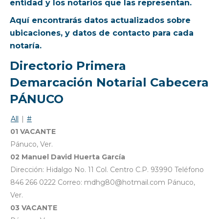
entidad y los notarios que las representan.
Aquí encontrarás datos actualizados sobre
ubicaciones, y datos de contacto para cada
notaría.
Directorio Primera
Demarcación Notarial Cabecera
PÁNUCO
All
|
#
01 VACANTE
Pánuco, Ver.
02 Manuel David Huerta García
Dirección: Hidalgo No. 11 Col. Centro C.P. 93990 Teléfono
846 266 0222 Correo: mdhg80@hotmail.com Pánuco,
Ver.
03 VACANTE