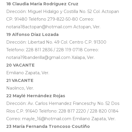
18 Claudia María Rodríguez Cruz
Dirección: Miguel Hidalgo y Costilla No. 52 Col. Actopan
CP. 91480 Teléfono 279-822-50-80 Correo:
notaria18actopan@hotmail.com Actopan, Ver.
19 Alfonso Díaz Lozada
Dirección: Libertad No. 49 Col. Centro C.P. 91300
Teléfono: 228 811 2836 / 228 119 0718 Correo:
notaria19banderilla@gmail.com Xalapa, Ver.
20 VACANTE
Emiliano Zapata, Ver.
21 VACANTE
Naolinco, Ver.
22 Maylé Hernández Rojas
Dirección: Av. Carlos Hernandez Franceschy No. 52 Dos
Ríos C.P. 91640 Teléfono: 228 817 2220 / 228 820 0184
Correo: mayle_16@hotmail.com Emiliano Zapata, Ver.
23 María Fernanda Troncoso Coutiño