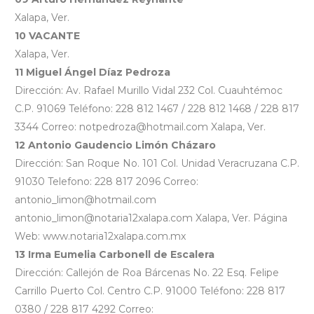
Xalapa, Ver.
10 VACANTE
Xalapa, Ver.
11 Miguel Ángel Díaz Pedroza
Dirección: Av. Rafael Murillo Vidal 232 Col. Cuauhtémoc
C.P. 91069 Teléfono: 228 812 1467 / 228 812 1468 / 228 817
3344 Correo: notpedroza@hotmail.com Xalapa, Ver.
12 Antonio Gaudencio Limón Cházaro
Dirección: San Roque No. 101 Col. Unidad Veracruzana C.P.
91030 Telefono: 228 817 2096 Correo:
antonio_limon@hotmail.com
antonio_limon@notaria12xalapa.com Xalapa, Ver. Página
Web: www.notaria12xalapa.com.mx
13 Irma Eumelia Carbonell de Escalera
Dirección: Callejón de Roa Bárcenas No. 22 Esq. Felipe
Carrillo Puerto Col. Centro C.P. 91000 Teléfono: 228 817
0380 / 228 817 4292 Correo: