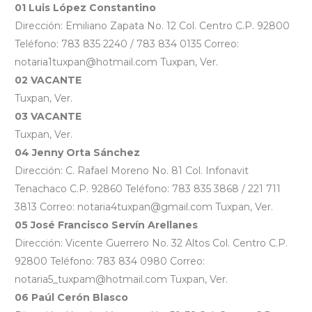
01 Luis López Constantino
Dirección: Emiliano Zapata No. 12 Col. Centro C.P. 92800
Teléfono: 783 835 2240 / 783 834 0135 Correo:
notaria1tuxpan@hotmail.com Tuxpan, Ver.
02 VACANTE
Tuxpan, Ver.
03 VACANTE
Tuxpan, Ver.
04 Jenny Orta Sánchez
Dirección: C. Rafael Moreno No. 81 Col. Infonavit
Tenachaco C.P. 92860 Teléfono: 783 835 3868 / 221 711
3813 Correo: notaria4tuxpan@gmail.com Tuxpan, Ver.
05 José Francisco Servín Arellanes
Dirección: Vicente Guerrero No. 32 Altos Col. Centro C.P.
92800 Teléfono: 783 834 0980 Correo:
notaria5_tuxpam@hotmail.com Tuxpan, Ver.
06 Paúl Cerón Blasco