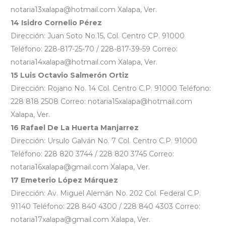
notaria13xalapa@hotmail.com Xalapa, Ver.
14 Isidro Cornelio Pérez
Dirección: Juan Soto No.15, Col. Centro CP. 91000
Teléfono: 228-817-25-70 / 228-817-39-59 Correo:
notaria14xalapa@hotmail.com Xalapa, Ver.
15 Luis Octavio Salmerón Ortiz
Dirección: Rojano No. 14 Col. Centro C.P. 91000 Teléfono:
228 818 2508 Correo: notaria15xalapa@hotmail.com
Xalapa, Ver.
16 Rafael De La Huerta Manjarrez
Dirección: Ursulo Galván No. 7 Col. Centro C.P. 91000
Teléfono: 228 820 3744 / 228 820 3745 Correo:
notaria16xalapa@gmail.com Xalapa, Ver.
17 Emeterio López Márquez
Dirección: Av. Miguel Alemán No. 202 Col. Federal C.P.
91140 Teléfono: 228 840 4300 / 228 840 4303 Correo:
notaria17xalapa@gmail.com Xalapa, Ver.