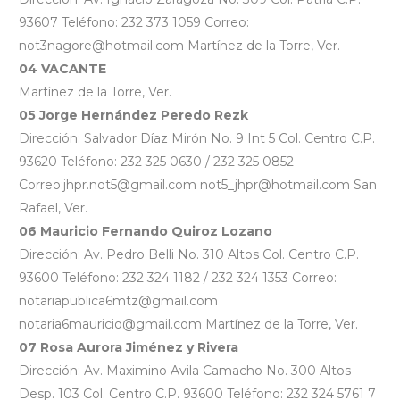
93607 Teléfono: 232 373 1059 Correo:
not3nagore@hotmail.com Martínez de la Torre, Ver.
04 VACANTE
Martínez de la Torre, Ver.
05 Jorge Hernández Peredo Rezk
Dirección: Salvador Díaz Mirón No. 9 Int 5 Col. Centro C.P.
93620 Teléfono: 232 325 0630 / 232 325 0852
Correo:jhpr.not5@gmail.com not5_jhpr@hotmail.com San
Rafael, Ver.
06 Mauricio Fernando Quiroz Lozano
Dirección: Av. Pedro Belli No. 310 Altos Col. Centro C.P.
93600 Teléfono: 232 324 1182 / 232 324 1353 Correo:
notariapublica6mtz@gmail.com
notaria6mauricio@gmail.com Martínez de la Torre, Ver.
07 Rosa Aurora Jiménez y Rivera
Dirección: Av. Maximino Avila Camacho No. 300 Altos
Desp. 103 Col. Centro C.P. 93600 Teléfono: 232 324 5761 7