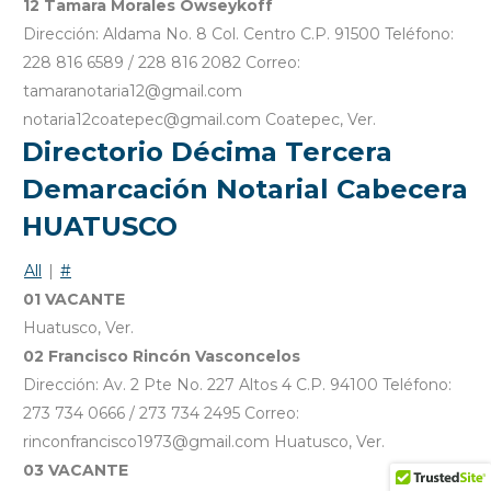
12 Tamara Morales Owseykoff
Dirección: Aldama No. 8 Col. Centro C.P. 91500 Teléfono:
228 816 6589 / 228 816 2082 Correo:
tamaranotaria12@gmail.com
notaria12coatepec@gmail.com Coatepec, Ver.
Directorio Décima Tercera
Demarcación Notarial Cabecera
HUATUSCO
All
|
#
01 VACANTE
Huatusco, Ver.
02 Francisco Rincón Vasconcelos
Dirección: Av. 2 Pte No. 227 Altos 4 C.P. 94100 Teléfono:
273 734 0666 / 273 734 2495 Correo:
rinconfrancisco1973@gmail.com Huatusco, Ver.
03 VACANTE