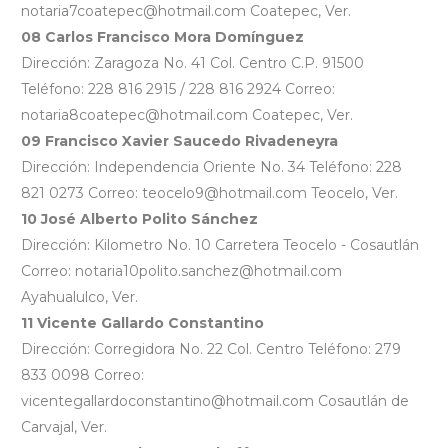
notaria7coatepec@hotmail.com Coatepec, Ver.
08 Carlos Francisco Mora Domínguez
Dirección: Zaragoza No. 41 Col. Centro C.P. 91500
Teléfono: 228 816 2915 / 228 816 2924 Correo:
notaria8coatepec@hotmail.com Coatepec, Ver.
09 Francisco Xavier Saucedo Rivadeneyra
Dirección: Independencia Oriente No. 34 Teléfono: 228
821 0273 Correo: teocelo9@hotmail.com Teocelo, Ver.
10 José Alberto Polito Sánchez
Dirección: Kilometro No. 10 Carretera Teocelo - Cosautlán
Correo: notaria10polito.sanchez@hotmail.com
Ayahualulco, Ver.
11 Vicente Gallardo Constantino
Dirección: Corregidora No. 22 Col. Centro Teléfono: 279
833 0098 Correo:
vicentegallardoconstantino@hotmail.com Cosautlán de
Carvajal, Ver.