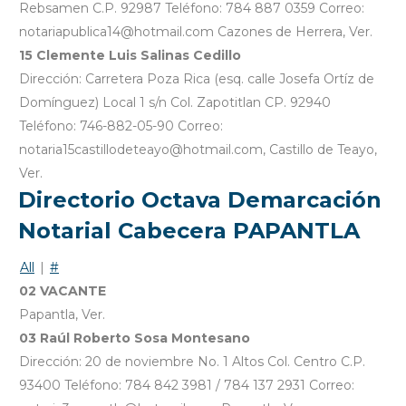
Rebsamen C.P. 92987 Teléfono: 784 887 0359 Correo:
notariapublica14@hotmail.com Cazones de Herrera, Ver.
15 Clemente Luis Salinas Cedillo
Dirección: Carretera Poza Rica (esq. calle Josefa Ortíz de
Domínguez) Local 1 s/n Col. Zapotitlan CP. 92940
Teléfono: 746-882-05-90 Correo:
notaria15castillodeteayo@hotmail.com, Castillo de Teayo,
Ver.
Directorio Octava Demarcación
Notarial Cabecera PAPANTLA
All
|
#
02 VACANTE
Papantla, Ver.
03 Raúl Roberto Sosa Montesano
Dirección: 20 de noviembre No. 1 Altos Col. Centro C.P.
93400 Teléfono: 784 842 3981 / 784 137 2931 Correo: