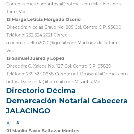
Correo: licmarthamontoya@hotmail.com Martínez de la
Torre, Ver.
12 Marga Leticia Morgado Osorio
Dirección: Nicolás Bravo No. 205 Col. Centro C.P. 93600
Teléfono: 232 324 2621 Correo:
mariomiguelfm2020@gmail.com Martínez de la Torre,
Ver.
13 Samuel Juárez y López
Dirección: C. Xalapa No. 127 Col. Centro C.P. 93820
Teléfono: 235 323 0938 Correo: not.13misantla@gmail.com
notaria13misantla@hotmail.com Misantla, Ver.
Directorio Décima
Demarcación Notarial Cabecera
JALACINGO
All
|
#
01 Manlio Favio Baltazar Montes