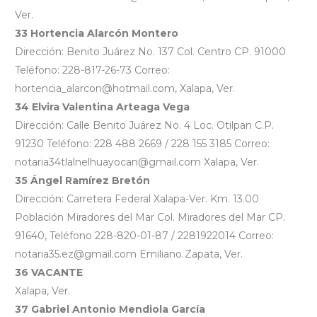
Ver.
33 Hortencia Alarcón Montero
Dirección: Benito Juárez No. 137 Col. Centro CP. 91000
Teléfono: 228-817-26-73 Correo:
hortencia_alarcon@hotmail.com, Xalapa, Ver.
34 Elvira Valentina Arteaga Vega
Dirección: Calle Benito Juárez No. 4 Loc. Otilpan C.P.
91230 Teléfono: 228 488 2669 / 228 155 3185 Correo:
notaria34tlalnelhuayocan@gmail.com Xalapa, Ver.
35 Ángel Ramírez Bretón
Dirección: Carretera Federal Xalapa-Ver. Km. 13.00
Población Miradores del Mar Col. Miradores del Mar CP.
91640, Teléfono 228-820-01-87 / 2281922014 Correo:
notaria35.ez@gmail.com Emiliano Zapata, Ver.
36 VACANTE
Xalapa, Ver.
37 Gabriel Antonio Mendiola García