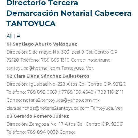
Directorio Tercera
Demarcación Notarial Cabecera
TANTOYUCA
All
|
#
01 Santiago Aburto Velásquez
Dirección: 5 de mayo No. 303 local 9 Col. Centro C.P.
92120 Teléfono: 789 893 1310 Correo: notariauno-
tantoyuca@hotmail.com Tantoyuca, Ver.
02 Clara Elena Sánchez Ballesteros
Dirección: Igualdad No. 229 Altos Col. Centro C.P. 92120
Teléfono: 789 893 0669 / 7789 130 4648 / 789 110 2111
Correo: notaria2.tantoyuca@yahoo.com.mx
clara.sanchez@notaria2tantoyuca.com Tantoyuca, Ver.
03 Gerardo Romero Juárez
Dirección: Zaragoza No. 17 Altos Col. Centro C.P. 92061
Teléfono: 789 894 0039 Correo: