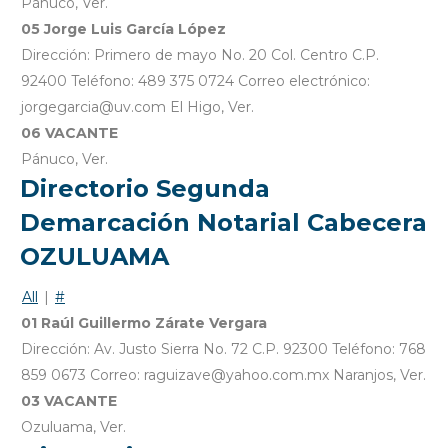
Pánuco, Ver.
05 Jorge Luis García López
Dirección: Primero de mayo No. 20 Col. Centro C.P.
92400 Teléfono: 489 375 0724 Correo electrónico:
jorgegarcia@uv.com El Higo, Ver.
06 VACANTE
Pánuco, Ver.
Directorio Segunda
Demarcación Notarial Cabecera
OZULUAMA
All
|
#
01 Raúl Guillermo Zárate Vergara
Dirección: Av. Justo Sierra No. 72 C.P. 92300 Teléfono: 768
859 0673 Correo: raguizave@yahoo.com.mx Naranjos, Ver.
03 VACANTE
Ozuluama, Ver.