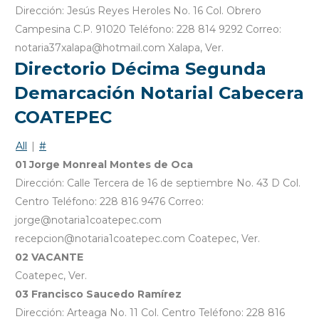
Dirección: Jesús Reyes Heroles No. 16 Col. Obrero
Campesina C.P. 91020 Teléfono: 228 814 9292 Correo:
notaria37xalapa@hotmail.com Xalapa, Ver.
Directorio Décima Segunda
Demarcación Notarial Cabecera
COATEPEC
All
|
#
01 Jorge Monreal Montes de Oca
Dirección: Calle Tercera de 16 de septiembre No. 43 D Col.
Centro Teléfono: 228 816 9476 Correo:
jorge@notaria1coatepec.com
recepcion@notaria1coatepec.com Coatepec, Ver.
02 VACANTE
Coatepec, Ver.
03 Francisco Saucedo Ramírez
Dirección: Arteaga No. 11 Col. Centro Teléfono: 228 816