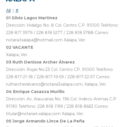
All
|
#
01 Silvio Lagos Martínez
Dirección: Hidalgo No. 8 Col. Centro C.P. 91000 Teléfono:
228 817 3979 / 228 818 5277 / 228 818 5788 Correo:
notaria1xalapa@hotmail.com Xalapa, Ver.
02 VACANTE
Xalapa, Ver.
03 Ruth Denisse Archer Álvarez
Dirección: Rojas No.23 Col. Centro CP. 91000 Teléfono
228-817-21-18 / 228-817-19-59 / 228-817-22-57 Correo:
rutharcheralvarez@notaria3xalapa.com, Xalapa, Ver.
04 Enrique Casazza Murillo
Dirección: Av. Araucarias No. 196 Col. Indeco Animas C.P.
91190 Teléfono: 228 818 1199 / 228 818 8663 Correo:
titular@notaria4.xalapa.com Xalapa, Ver.
05 Jorge Armando Lince De La Peña