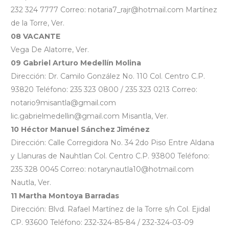
232 324 7777 Correo: notaria7_rajr@hotmail.com Martínez
de la Torre, Ver.
08 VACANTE
Vega De Alatorre, Ver.
09 Gabriel Arturo Medellín Molina
Dirección: Dr. Camilo González No. 110 Col. Centro C.P.
93820 Teléfono: 235 323 0800 / 235 323 0213 Correo:
notario9misantla@gmail.com
lic.gabrielmedellin@gmail.com Misantla, Ver.
10 Héctor Manuel Sánchez Jiménez
Dirección: Calle Corregidora No. 34 2do Piso Entre Aldana
y Llanuras de Nauhtlan Col. Centro C.P. 93800 Teléfono:
235 328 0045 Correo: notarynautla10@hotmail.com
Nautla, Ver.
11 Martha Montoya Barradas
Dirección: Blvd. Rafael Martínez de la Torre s/n Col. Ejidal
CP. 93600 Teléfono: 232-324-85-84 / 232-324-03-09