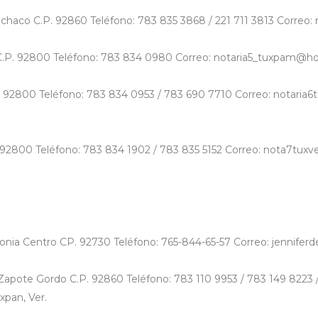
nachaco C.P. 92860 Teléfono: 783 835 3868 / 221 711 3813 Correo
o C.P. 92800 Teléfono: 783 834 0980 Correo: notaria5_tuxpam@ho
.P. 92800 Teléfono: 783 834 0953 / 783 690 7710 Correo: notari
.P. 92800 Teléfono: 783 834 1902 / 783 835 5152 Correo: nota7
lonia Centro CP. 92730 Teléfono: 765-844-65-57 Correo: jennife
 Zapote Gordo C.P. 92860 Teléfono: 783 110 9953 / 783 149 8223 /
pan, Ver.