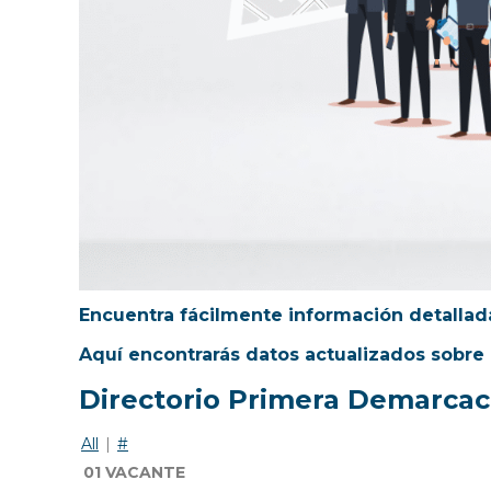
Encuentra fácilmente información detallada
Aquí encontrarás datos actualizados sobre 
Directorio Primera Demarca
All
|
#
01 VACANTE