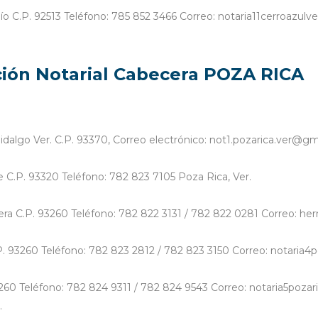
ío C.P. 92513 Teléfono: 785 852 3466 Correo: notaria11cerroazulv
ión Notarial Cabecera POZA RICA
e Hidalgo Ver. C.P. 93370, Correo electrónico: not1.pozarica.ver@g
e C.P. 93320 Teléfono: 782 823 7105 Poza Rica, Ver.
rera C.P. 93260 Teléfono: 782 822 3131 / 782 822 0281 Correo: 
C.P. 93260 Teléfono: 782 823 2812 / 782 823 3150 Correo: notaria
 93260 Teléfono: 782 824 9311 / 782 824 9543 Correo: notaria5poz
.