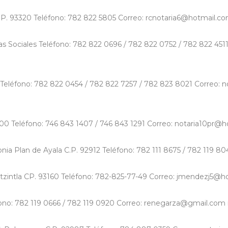
.P. 93320 Teléfono: 782 822 5805 Correo: rcnotaria6@hotmail.co
bras Sociales Teléfono: 782 822 0696 / 782 822 0752 / 782 822 45
60 Teléfono: 782 822 0454 / 782 822 7257 / 782 823 8021 Correo:
00 Teléfono: 746 843 1407 / 746 843 1291 Correo: notaria10pr@ho
ia Plan de Ayala C.P. 92912 Teléfono: 782 111 8675 / 782 119 80
oatzintla CP. 93160 Teléfono: 782-825-77-49 Correo: jmendezj5@ho
fono: 782 119 0666 / 782 119 0920 Correo: renegarza@gmail.com