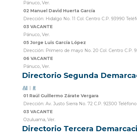
Pánuco, Ver.
02 Manuel David Huerta García
Dirección: Hidalgo No. 11 Col. Centro C.P. 93990 T
03 VACANTE
Pánuco, Ver.
05 Jorge Luis García López
Dirección: Primero de mayo No. 20 Col. Centro C.P. 
06 VACANTE
Pánuco, Ver.
Directorio Segunda Demarca
All
|
#
01 Raúl Guillermo Zárate Vergara
Dirección: Av. Justo Sierra No. 72 C.P. 92300 Teléfo
03 VACANTE
Ozuluama, Ver.
Directorio Tercera Demarca