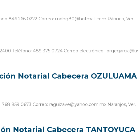
eléfono 846 266 0222 Correo: mdhg80@hotmail.com Pánuco, Ver.
92400 Teléfono: 489 375 0724 Correo electrónico: jorgegarcia@uv
ción Notarial Cabecera OZULUAMA
no: 768 859 0673 Correo: raguizave@yahoo.com.mx Naranjos, Ver.
ción Notarial Cabecera TANTOYUCA