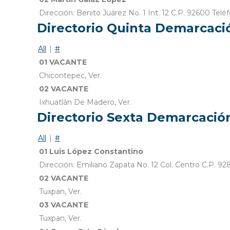
Dirección: Benito Juárez No. 1 Int. 12 C.P. 92600 T
Directorio Quinta Demarcac
All
|
#
01 VACANTE
Chicontepec, Ver.
02 VACANTE
Ixhuatlán De Madero, Ver.
Directorio Sexta Demarcaci
All
|
#
01 Luis López Constantino
Dirección: Emiliano Zapata No. 12 Col. Centro C.P. 
02 VACANTE
Tuxpan, Ver.
03 VACANTE
Tuxpan, Ver.