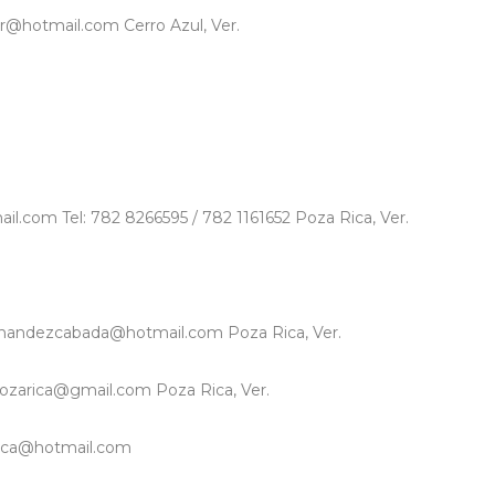
er@hotmail.com Cerro Azul, Ver.
mail.com Tel: 782 8266595 / 782 1161652 Poza Rica, Ver.
hernandezcabada@hotmail.com Poza Rica, Ver.
4pozarica@gmail.com Poza Rica, Ver.
arica@hotmail.com