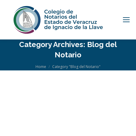
Category Archives:
Blog del
Notario
You are here:
Home
Category "Blog del Notario"