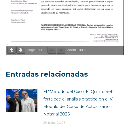
Page
1
/
1
Zoom
100%
Entradas relacionadas
El “Método del Caso. El Quinto Set”
fortalece el análisis práctico en el V
Módulo del Curso de Actualización
Notarial 2026
29 julio, 2026