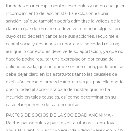
fundadas en incumplimientos esenciales y no en cualquier
incumplimiento del accionista. La exclusión es una
sanción, así que también podría admitirse la validez de la
cláusula que determine no devolver cantidad alguna, en
cuyo caso deberán cancelarse sus acciones, reducirse el
capital social y destinar su importe a la sociedad misma;
aunque lo correcto es devolverle su aportación, ya que no
hacerlo podría resultar una expropiación por causa de
utilidad privada, que no puede ser permitida; por lo que se
debe dejar claro en los estatu-tos tanto las causales de
exclusión, como el procedimiento a seguir para ello dando
oportunidad al accionista para demostrar que no ha
incurrido en tales causales, así como determinar en su
caso el imponerse de su reembolso.
PACTOS DE SOCIOS DE LA SOCIEDAD ANÓNIMA.-
Pactos parasociales y pac-tos estatutarios.- León Tovar
Soyla H. Tirant lo Blanch.- Segunda Edición.- Méxi-co, 2017.