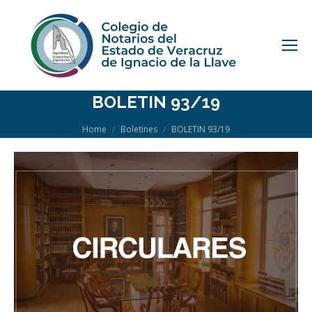
BOLETIN 93/19
You are here:
Home
Boletines
BOLETIN 93/19