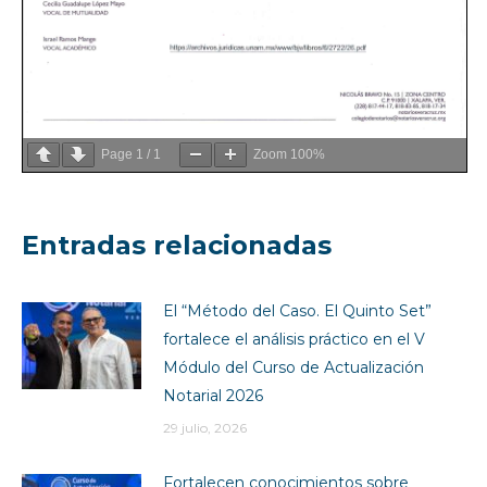
Page
1
/
1
Zoom
100%
Entradas relacionadas
El “Método del Caso. El Quinto Set”
fortalece el análisis práctico en el V
Módulo del Curso de Actualización
Notarial 2026
29 julio, 2026
Fortalecen conocimientos sobre