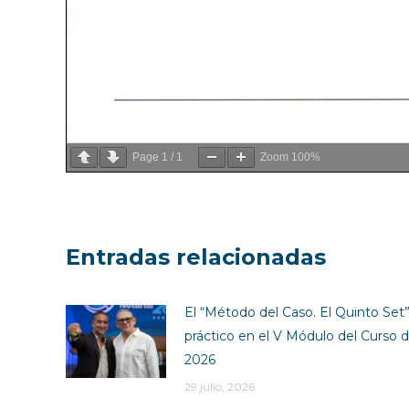
Page
1
/
1
Zoom
100%
Entradas relacionadas
El “Método del Caso. El Quinto Set” 
práctico en el V Módulo del Curso d
2026
29 julio, 2026