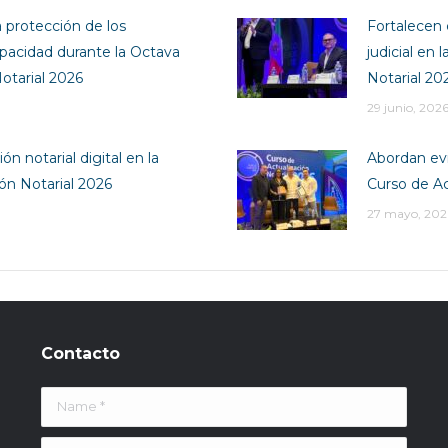
a protección de los
Fortalecen 
pacidad durante la Octava
judicial en
otarial 2026
Notarial 20
29 junio, 202
ón notarial digital en la
Abordan evi
ión Notarial 2026
Curso de Ac
27 mayo, 202
Contacto
Name *