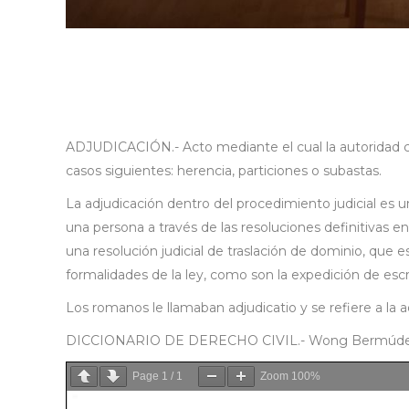
ADJUDICACIÓN.- Acto mediante el cual la autoridad co
casos siguientes: herencia, particiones o subastas.
La adjudicación dentro del procedimiento judicial es 
una persona a través de las resoluciones definitivas en
una resolución judicial de traslación de dominio, que
formalidades de la ley, como son la expedición de escri
Los romanos le llamaban adjudicatio y se refiere a la ad
DICCIONARIO DE DERECHO CIVIL.- Wong Bermúdez Marí
Page
1
/
1
Zoom
100%