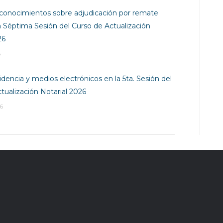
conocimientos sobre adjudicación por remate
 la Séptima Sesión del Curso de Actualización
26
6
dencia y medios electrónicos en la 5ta. Sesión del
tualización Notarial 2026
6