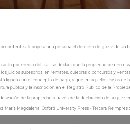
mpetente atribuye a una persona el derecho de gozar de un bien
un acto por medio del cual se declara que la propiedad de uno o v
 los juicios sucesorios, en remates, quiebras o concursos y ventas 
 está ligada con el concepto de pago, y que en aquellos casos de
tura pública y la inscripción en el Registro Público de la Propied
quisición de la propiedad a través de la declaración de un juez en l
a Magdalena. Oxford University Press.- Tercera Reimpresión.