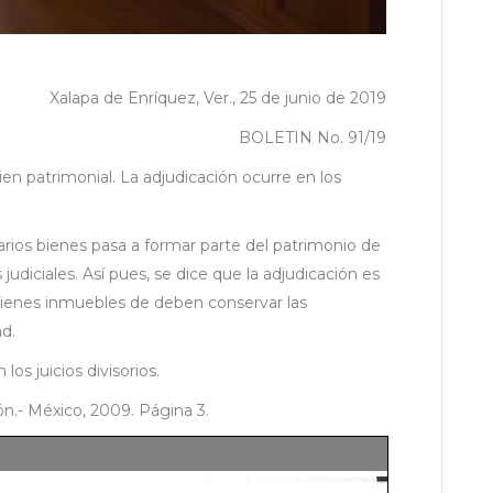
Xalapa de Enríquez, Ver., 25 de junio de 2019
BOLETIN No. 91/19
 patrimonial. La adjudicación ocurre en los
arios bienes pasa a formar parte del patrimonio de
judiciales. Así pues, se dice que la adjudicación es
 bienes inmuebles de deben conservar las
ad.
os juicios divisorios.
- México, 2009. Página 3.