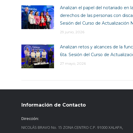
Analizan el papel del notariado en l
derechos de las personas con disca
Sesión del Curso de Actualización N
29 junio, 2026
Analizan retos y alcances de la funci
6ta. Sesión del Curso de Actualizac
27 mayo, 2026
Información de Contacto
Dirección:
NICOLÁS BRAVO No. 15 ZONA CENTRO C.P. 91000 XALAPA,