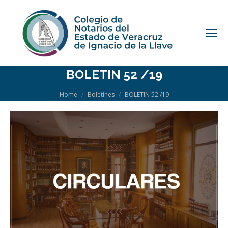
BOLETIN 52 /19
You are here:
Home
Boletines
BOLETIN 52 /19