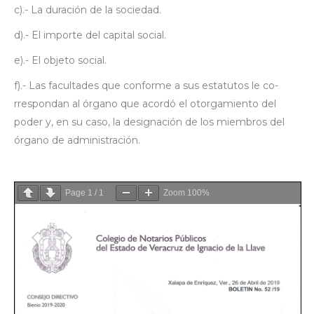
c).- La duración de la sociedad.
d).- El importe del capital social.
e).- El objeto social.
f).- Las facultades que conforme a sus estatutos le co-
rrespondan al órgano que acordó el otorgamiento del
poder y, en su caso, la designación de los miembros del
órgano de administración.
Page
1
/
1
Zoom
100%