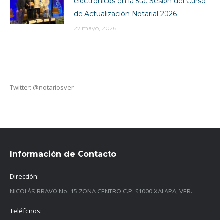
electrónicos en la 5ta. Sesión del Curso
de Actualización Notarial 2026
27 mayo, 2026
Twitter: @notariosver
Información de Contacto
Dirección:
NICOLÁS BRAVO No. 15 ZONA CENTRO C.P. 91000 XALAPA, VER.
Teléfonos: