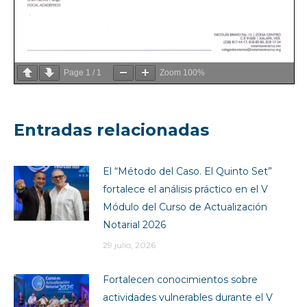
Page
1
/
1
Zoom
100%
Entradas relacionadas
El “Método del Caso. El Quinto Set”
fortalece el análisis práctico en el V
Módulo del Curso de Actualización
Notarial 2026
29 julio, 2026
Fortalecen conocimientos sobre
actividades vulnerables durante el V