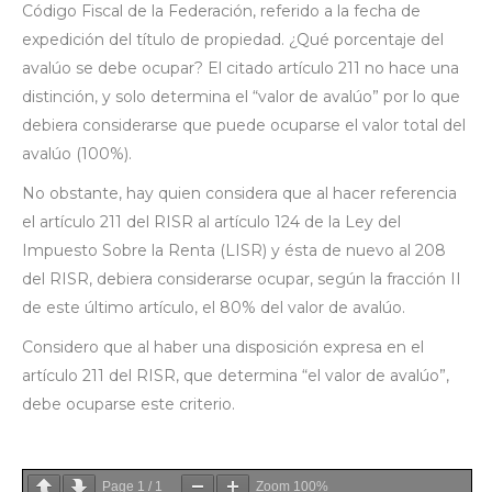
Código Fiscal de la Federación, referido a la fecha de
expedición del título de propiedad. ¿Qué porcentaje del
avalúo se debe ocupar? El citado artículo 211 no hace una
distinción, y solo determina el “valor de avalúo” por lo que
debiera considerarse que puede ocuparse el valor total del
avalúo (100%).
No obstante, hay quien considera que al hacer referencia
el artículo 211 del RISR al artículo 124 de la Ley del
Impuesto Sobre la Renta (LISR) y ésta de nuevo al 208
del RISR, debiera considerarse ocupar, según la fracción II
de este último artículo, el 80% del valor de avalúo.
Considero que al haber una disposición expresa en el
artículo 211 del RISR, que determina “el valor de avalúo”,
debe ocuparse este criterio.
Page
1
/
1
Zoom
100%