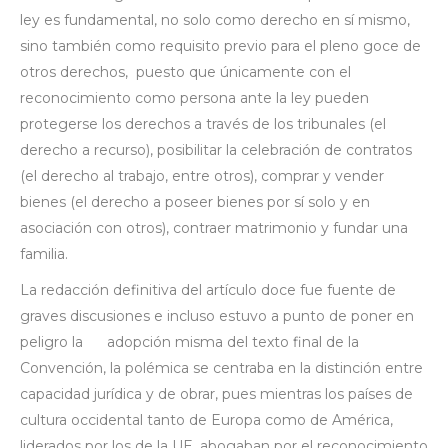
ley es fundamental, no solo como derecho en sí mismo,
sino también como requisito previo para el pleno goce de
otros derechos, puesto que únicamente con el
reconocimiento como persona ante la ley pueden
protegerse los derechos a través de los tribunales (el
derecho a recurso), posibilitar la celebración de contratos
(el derecho al trabajo, entre otros), comprar y vender
bienes (el derecho a poseer bienes por sí solo y en
asociación con otros), contraer matrimonio y fundar una
familia.
La redacción definitiva del artículo doce fue fuente de
graves discusiones e incluso estuvo a punto de poner en
peligro la adopción misma del texto final de la
Convención, la polémica se centraba en la distinción entre
capacidad jurídica y de obrar, pues mientras los países de
cultura occidental tanto de Europa como de América,
liderados por los de la UE, abogaban por el reconocimiento