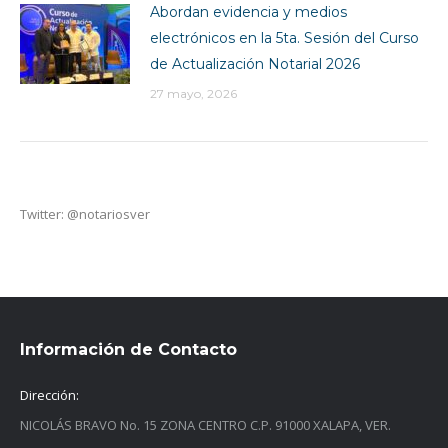
Abordan evidencia y medios
electrónicos en la 5ta. Sesión del Curso
de Actualización Notarial 2026
27 mayo, 2026
Twitter: @notariosver
Información de Contacto
Dirección:
NICOLÁS BRAVO No. 15 ZONA CENTRO C.P. 91000 XALAPA, VER.