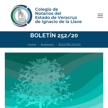
BOLETÍN 252/20
You are here:
Home
Boletines
BOLETÍN 252/20