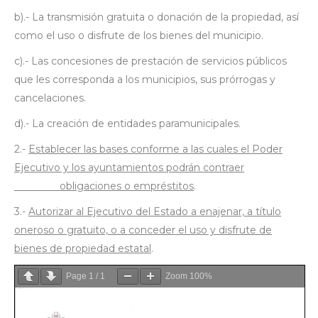
b).- La transmisión gratuita o donación de la propiedad, así
como el uso o disfrute de los bienes del municipio.
c).- Las concesiones de prestación de servicios públicos
que les corresponda a los municipios, sus prórrogas y
cancelaciones.
d).- La creación de entidades paramunicipales.
2.-
Establecer las bases conforme a las cuales el Poder
Ejecutivo y los ayuntamientos podrán contraer
obligaciones o empréstitos
.
3.-
Autorizar al Ejecutivo del Estado a enajenar, a título
oneroso o gratuito, o a conceder el uso y disfrute de
bienes de propiedad estatal
.
Page
1
/
1
Zoom
100%