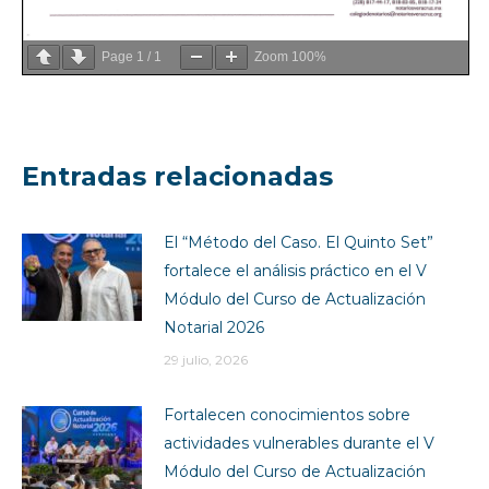
Page
1
/
1
Zoom
100%
Entradas relacionadas
El “Método del Caso. El Quinto Set”
fortalece el análisis práctico en el V
Módulo del Curso de Actualización
Notarial 2026
29 julio, 2026
Fortalecen conocimientos sobre
actividades vulnerables durante el V
Módulo del Curso de Actualización