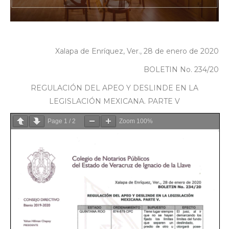
Xalapa de Enríquez, Ver., 28 de enero de 2020
BOLETIN No. 234/20
REGULACIÓN DEL APEO Y DESLINDE EN LA
LEGISLACIÓN MEXICANA. PARTE V
Page
1
/
2
Zoom
100%