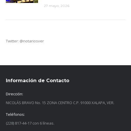
27 mayo, 2026
Twitter: @notariosver
Información de Contacto
Dirección:
NICOLÁS BRAVO No. 15 ZONA CENTRO C.P. 91000 XALAPA, VER.
Teléfonos:
(228) 817-44-17 con 6 líneas.