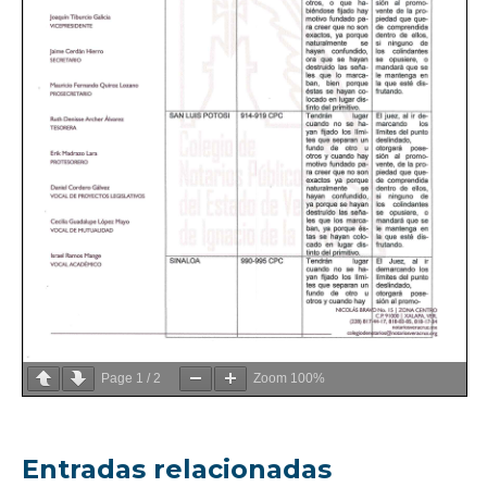
Page
1
/
2
Zoom
100%
Entradas relacionadas