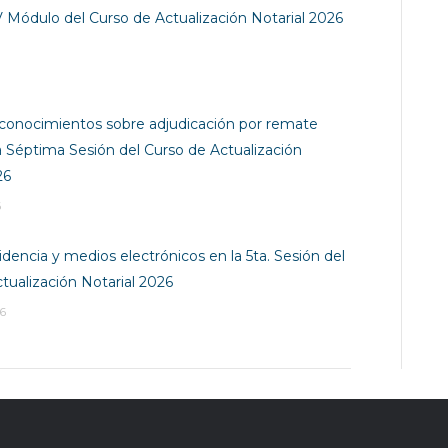
V Módulo del Curso de Actualización Notarial 2026
conocimientos sobre adjudicación por remate
 la Séptima Sesión del Curso de Actualización
26
6
dencia y medios electrónicos en la 5ta. Sesión del
tualización Notarial 2026
6