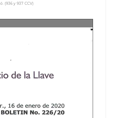
có. (936 y 937 CCV)