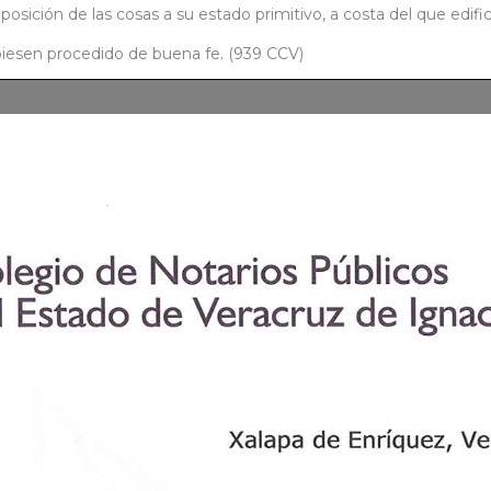
eposición de las cosas a su estado primitivo, a costa del que edifi
biesen procedido de buena fe. (939 CCV)