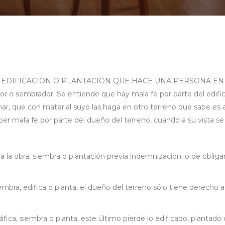
 EDIFICACIÓN O PLANTACIÓN QUE HACE UNA PERSONA EN T
ador o sembrador. Se entiende que hay mala fe por parte del edif
lamar, que con material suyo las haga en otro terreno que sabe es
r mala fe por parte del dueño del terreno, cuando a su vista se h
la obra, siembra o plantación previa indemnización; o de obligar a
embra, edifica o planta, el dueño del terreno sólo tiene derecho a 
difica, siembra o planta, este último pierde lo edificado, planta