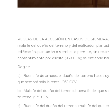
REGLAS DE LA ACCESIÓN EN CASOS DE SIEMBRA,
mala fe del dueño del terreno y del edificador, plant
edificación, plantación o siembra, o permite, sin rec
consentimiento por escrito (939 CCV); se entiende habe
Reglas:
a).- Buena fe de ambos, el dueño del terreno hace suya 
que sembró sólo la renta. (935 CCV)
b).- Mala fe del dueño del terreno, buena fe del que si
te-rreno. (935 CCV)
c).- Buena fe del dueño del terreno, mala fe del que e