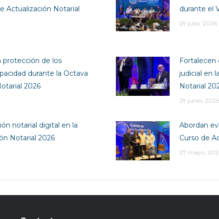
e Actualización Notarial
durante el 
29 julio, 2026
a protección de los
Fortalecen 
pacidad durante la Octava
judicial en
otarial 2026
Notarial 20
29 junio, 202
ón notarial digital en la
Abordan evi
ión Notarial 2026
Curso de Ac
27 mayo, 202