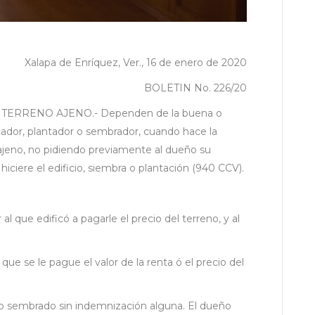
Xalapa de Enríquez, Ver., 16 de enero de 2020
BOLETIN No. 226/20
ERRENO AJENO.- Dependen de la buena o
icador, plantador o sembrador, cuando hace la
 ajeno, no pidiendo previamente al dueño su
iciere el edificio, siembra o plantación (940 CCV).
l que edificó a pagarle el precio del terreno, y al
que se le pague el valor de la renta ó el precio del
do o sembrado sin indemnización alguna. El dueño