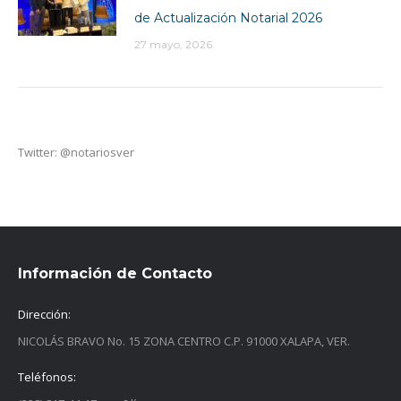
de Actualización Notarial 2026
27 mayo, 2026
Twitter: @notariosver
Información de Contacto
Dirección:
NICOLÁS BRAVO No. 15 ZONA CENTRO C.P. 91000 XALAPA, VER.
Teléfonos: