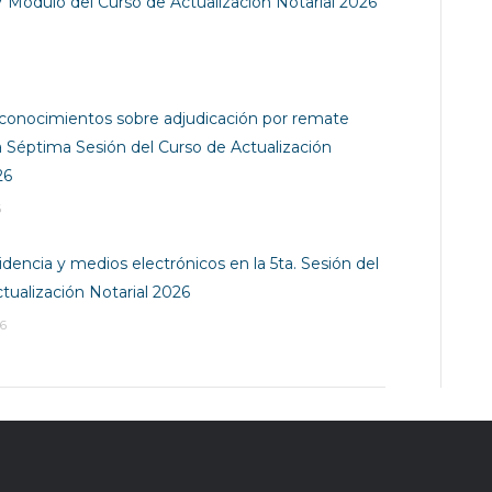
V Módulo del Curso de Actualización Notarial 2026
conocimientos sobre adjudicación por remate
 la Séptima Sesión del Curso de Actualización
26
6
dencia y medios electrónicos en la 5ta. Sesión del
tualización Notarial 2026
6