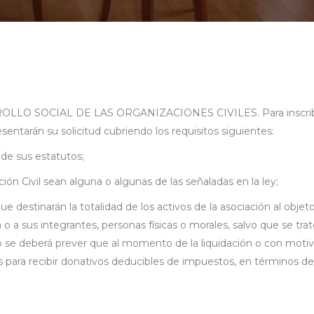
SOCIAL DE LAS ORGANIZACIONES CIVILES. Para inscribirse e
esentarán su solicitud cubriendo los requisitos siguientes:
 de sus estatutos;
ación Civil sean alguna o algunas de las señaladas en la ley;
que destinarán la totalidad de los activos de la asociación al obj
 o a sus integrantes, personas físicas o morales, salvo que se tra
o se deberá prever que al momento de la liquidación o con motiv
para recibir donativos deducibles de impuestos, en términos de la 