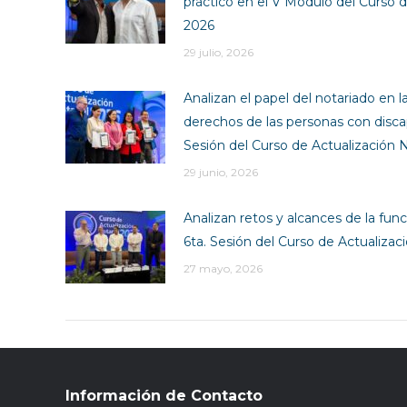
práctico en el V Módulo del Curso d
2026
29 julio, 2026
Analizan el papel del notariado en l
derechos de las personas con disca
Sesión del Curso de Actualización N
29 junio, 2026
Analizan retos y alcances de la funci
6ta. Sesión del Curso de Actualizac
27 mayo, 2026
Información de Contacto