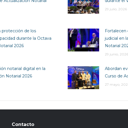
e Actualización Notarial
durante el 
29 julio, 2026
a protección de los
Fortalecen 
pacidad durante la Octava
judicial en
otarial 2026
Notarial 20
29 junio, 202
ón notarial digital en la
Abordan evi
ión Notarial 2026
Curso de Ac
27 mayo, 202
Contacto