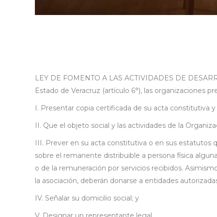
LEY DE FOMENTO A LAS ACTIVIDADES DE DESARROLLO 
Estado de Veracruz (artículo 6°), las organizaciones pr
I. Presentar copia certificada de su acta constitutiva y
II. Que el objeto social y las actividades de la Organiz
III. Prever en su acta constitutiva o en sus estatutos 
sobre el remanente distribuible a persona física alguna
o de la remuneración por servicios recibidos. Asimism
la asociación, deberán donarse a entidades autorizadas 
IV. Señalar su domicilio social; y
V. Designar un representante legal.