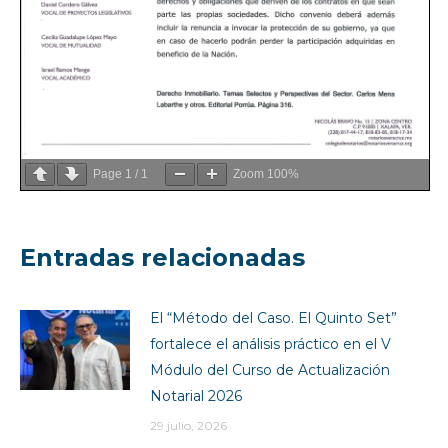
Page
1
/
1
Zoom
100%
Entradas relacionadas
El “Método del Caso. El Quinto Set”
fortalece el análisis práctico en el V
Módulo del Curso de Actualización
Notarial 2026
29 julio, 2026