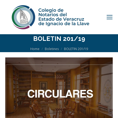
BOLETIN 201/19
You are here:
Home
Boletines
BOLETIN 201/19