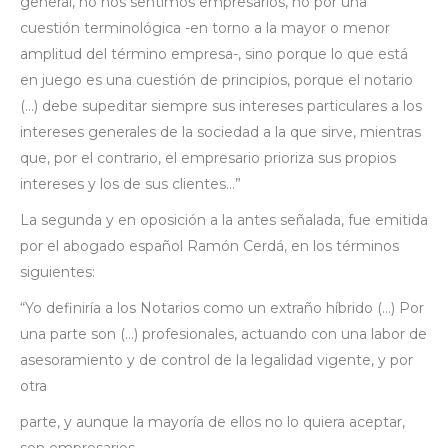
general, no nos sentimos empresarios, no por una
cuestión terminológica -en torno a la mayor o menor
amplitud del término empresa-, sino porque lo que está
en juego es una cuestión de principios, porque el notario
(…) debe supeditar siempre sus intereses particulares a los
intereses generales de la sociedad a la que sirve, mientras
que, por el contrario, el empresario prioriza sus propios
intereses y los de sus clientes…”
La segunda y en oposición a la antes señalada, fue emitida
por el abogado español Ramón Cerdá, en los términos
siguientes:
“Yo definiría a los Notarios como un extraño híbrido (…) Por
una parte son (…) profesionales, actuando con una labor de
asesoramiento y de control de la legalidad vigente, y por
otra
parte, y aunque la mayoría de ellos no lo quiera aceptar,
son empresarios.