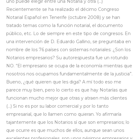
uno puede elegir entre una Notaría y otra (…)
Recientemente se ha realizado el décimo Congreso
Notarial Español en Tenerife (octubre 2008) y se han
tratado temas como la función notarial, el documento
público, etc. Lo de siempre en este tipo de congresos. En
una intervención de D. Eduardo Gallino, se preguntaba en
nombre de los 76 países con sistemas notariales: ¿Son los
Notarios empresarios? Su autorespuesta fue un rotundo
NO. “El empresario se ocupa de la economía mientras que
nosotros nos ocupamos fundamentalmente de la justicia”.
Bueno, ¿qué quieren que les diga? A mí todo eso me
parece muy bien, pero lo cierto es que hay Notarías que
funcionan mucho mejor que otras y atraen más clientes
(…) Si no es por su labor comercial y por lo tanto
empresarial, que lo llamen como quieran. Yo afirmaría
tajantemente que los Notarios sí que son empresarios; lo
que ocurre es que muchos de ellos, aunque sean unos
excelentes profesionales, son unos pésimos empresarios y