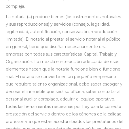
compleja.
La notaría (…) produce bienes (los instrumentos notariales
y sus reproducciones) y servicios (consejo, legalidad,
legitimidad, autentificación, conservación, reproducción
ilimitada). El notario al prestar el servicio notarial al público
en general, tiene que diseñar necesariamente una
empresa con todas sus características: Capital, Trabajo y
Organización. La mezcla e interacción adecuada de esos
elementos hacen que la notaría funcione bien o funcione
mal. El notario se convierte en un pequeño empresario
que requiere talento organizacional, debe saber escoger y
decorar el inmueble que será su oficina, saber contratar al
personal auxiliar apropiado, adquirir el equipo operativo,
todas las herramientas necesarias por Ley para la correcta
prestación del servicio dentro de los cánones de la calidad
profesional a que están acostumbrados los prestatarios del
servicio, que aunque sea éste de orden pú-blico, debe ser