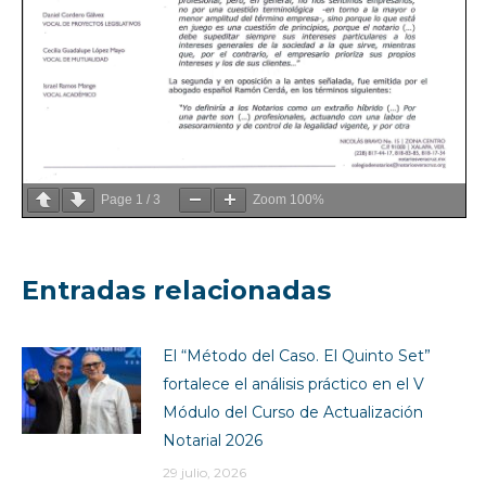
Page
1
/
3
Zoom
100%
Entradas relacionadas
El “Método del Caso. El Quinto Set”
fortalece el análisis práctico en el V
Módulo del Curso de Actualización
Notarial 2026
29 julio, 2026