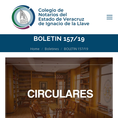
BOLETIN 157/19
You are here:
Home
Boletines
BOLETIN 157/19