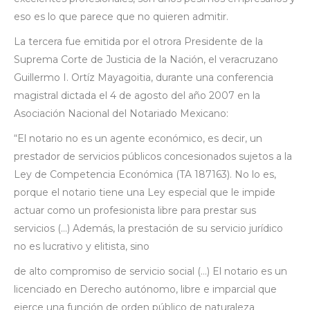
eso es lo que parece que no quieren admitir.
La tercera fue emitida por el otrora Presidente de la
Suprema Corte de Justicia de la Nación, el veracruzano
Guillermo I. Ortíz Mayagoitia, durante una conferencia
magistral dictada el 4 de agosto del año 2007 en la
Asociación Nacional del Notariado Mexicano:
“El notario no es un agente económico, es decir, un
prestador de servicios públicos concesionados sujetos a la
Ley de Competencia Económica (TA 187163). No lo es,
porque el notario tiene una Ley especial que le impide
actuar como un profesionista libre para prestar sus
servicios (…) Además, la prestación de su servicio jurídico
no es lucrativo y elitista, sino
de alto compromiso de servicio social (…) El notario es un
licenciado en Derecho autónomo, libre e imparcial que
ejerce una función de orden público de naturaleza