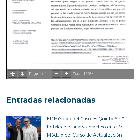
Page
1
/
1
Zoom
100%
Entradas relacionadas
El “Método del Caso. El Quinto Set”
fortalece el análisis práctico en el V
Módulo del Curso de Actualización