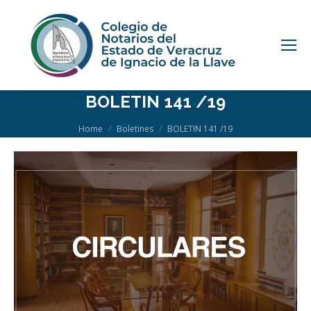
BOLETIN 141 /19
You are here:
Home
Boletines
BOLETIN 141 /19