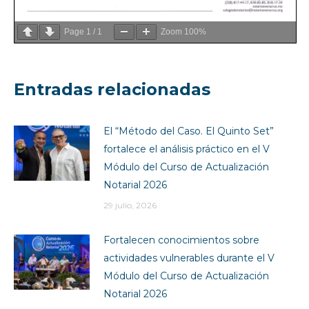
Page
1
/
1
Zoom
100%
Entradas relacionadas
El “Método del Caso. El Quinto Set”
fortalece el análisis práctico en el V
Módulo del Curso de Actualización
Notarial 2026
29 julio, 2026
Fortalecen conocimientos sobre
actividades vulnerables durante el V
Módulo del Curso de Actualización
Notarial 2026