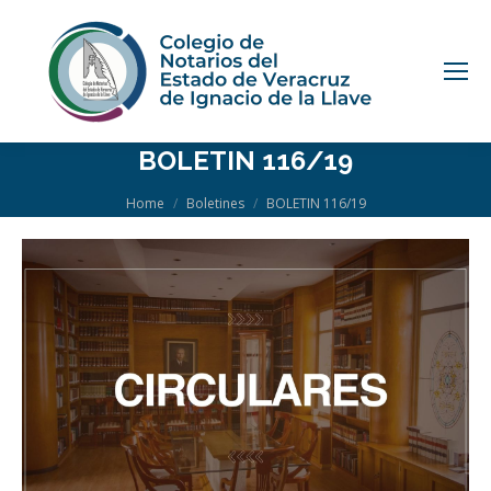
BOLETIN 116/19
You are here:
Home
Boletines
BOLETIN 116/19