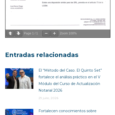
Page
1
/
1
Zoom
100%
Entradas relacionadas
El “Método del Caso. El Quinto Set”
fortalece el análisis práctico en el V
Módulo del Curso de Actualización
Notarial 2026
29 julio, 2026
Fortalecen conocimientos sobre