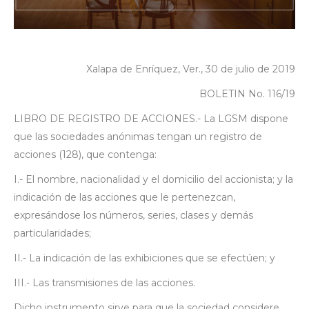
Xalapa de Enríquez, Ver., 30 de julio de 2019
BOLETIN No. 116/19
LIBRO DE REGISTRO DE ACCIONES.- La LGSM dispone
que las sociedades anónimas tengan un registro de
acciones (128), que contenga:
I.- El nombre, nacionalidad y el domicilio del accionista; y la
indicación de las acciones que le pertenezcan,
expresándose los números, series, clases y demás
particularidades;
II.- La indicación de las exhibiciones que se efectúen; y
III.- Las transmisiones de las acciones.
Dicho instrumento sirve para que la sociedad considere