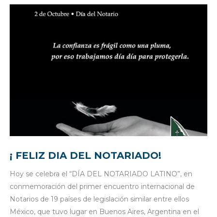
¡ FELIZ DIA DEL NOTARIADO!
Hoy se celebra el “DÍA DEL NOTARIADO LATINO”, en
conmemoración del primer encuentro internacional de
Notarios de 19 países de legislación similar entre ellos
México, que tuvo lugar en Buenos Aires, Argentina en el