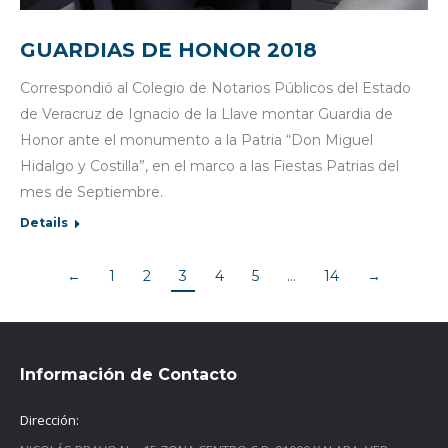
GUARDIAS DE HONOR 2018
Correspondió al Colegio de Notarios Públicos del Estado
de Veracruz de Ignacio de la Llave montar Guardia de
Honor ante el monumento a la Patria “Don Miguel
Hidalgo y Costilla”, en el marco a las Fiestas Patrias del
mes de Septiembre.
Details
←
1
2
3
4
5
…
14
→
Información de Contacto
Dirección: