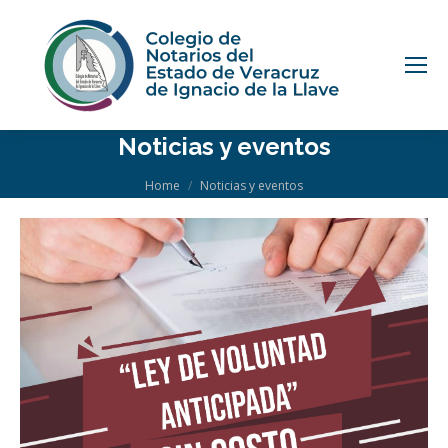
Noticias y eventos
You are here:
Home
Noticias y eventos