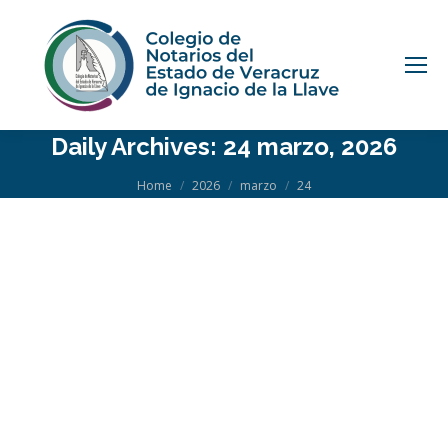
Daily Archives:
24 marzo, 2026
You are here:
Home
2026
marzo
24