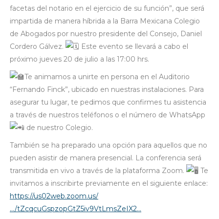
facetas del notario en el ejercicio de su función”, que será
impartida de manera híbrida a la Barra Mexicana Colegio
de Abogados por nuestro presidente del Consejo, Daniel
Cordero Gálvez.
Este evento se llevará a cabo el
próximo jueves 20 de julio a las 17:00 hrs.
Te animamos a unirte en persona en el Auditorio
“Fernando Finck”, ubicado en nuestras instalaciones. Para
asegurar tu lugar, te pedimos que confirmes tu asistencia
a través de nuestros teléfonos o el número de WhatsApp
de nuestro Colegio.
También se ha preparado una opción para aquellos que no
pueden asistir de manera presencial. La conferencia será
transmitida en vivo a través de la plataforma Zoom.
Te
invitamos a inscribirte previamente en el siguiente enlace:
https://us02web.zoom.us/
…/tZcqcuGspzopGtZ5iv9VtLmsZeIX2…