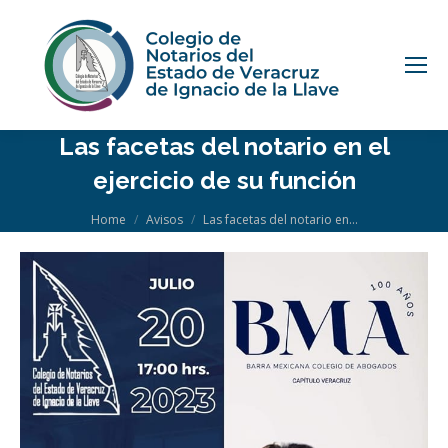
Las facetas del notario en el
ejercicio de su función
You are here:
Home
Avisos
Las facetas del notario en…