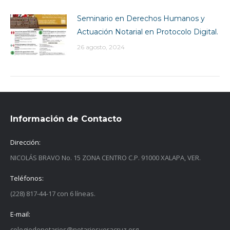
Seminario en Derechos Humanos y
Actuación Notarial en Protocolo Digital.
26 agosto, 2024
Información de Contacto
Dirección:
NICOLÁS BRAVO No. 15 ZONA CENTRO C.P. 91000 XALAPA, VER.
Teléfonos:
(228) 817-44-17 con 6 líneas.
E-mail:
colegiodenotarios@notariosveracruz.org