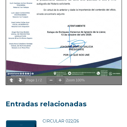
Page
1
/
2
Zoom
100%
Entradas relacionadas
CIRCULAR 022/26