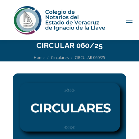
CIRCULAR 060/25
You are here:
Home
Circulares
CIRCULAR 060/25