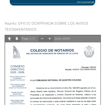
Asunto: OFICIO DGRPPIAGN SOBRE LOS AVISOS
TESTAMENTARIOS
Page
1
/
2
Zoom
100%