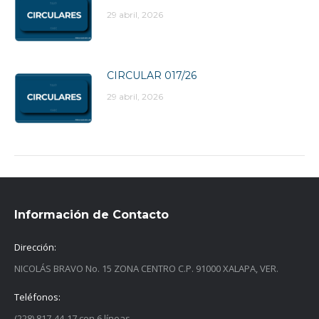
29 abril, 2026
CIRCULAR 017/26
29 abril, 2026
Información de Contacto
Dirección:
NICOLÁS BRAVO No. 15 ZONA CENTRO C.P. 91000 XALAPA, VER.
Teléfonos:
(228) 817-44-17 con 6 líneas.