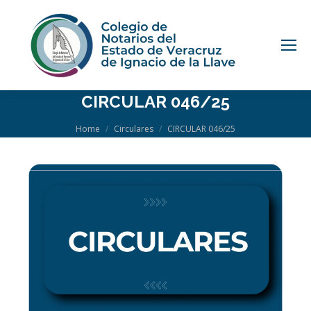
CIRCULAR 046/25
You are here:
Home
Circulares
CIRCULAR 046/25