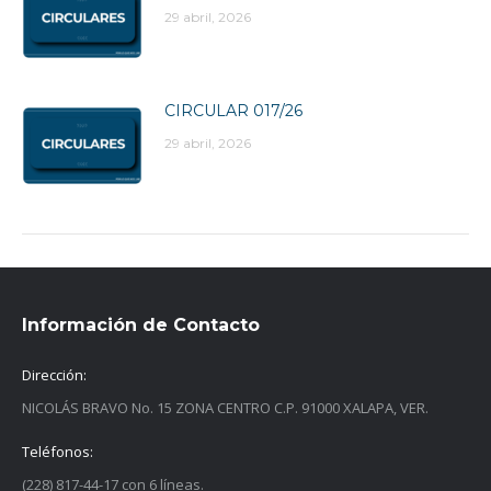
29 abril, 2026
CIRCULAR 017/26
29 abril, 2026
Información de Contacto
Dirección:
NICOLÁS BRAVO No. 15 ZONA CENTRO C.P. 91000 XALAPA, VER.
Teléfonos:
(228) 817-44-17 con 6 líneas.