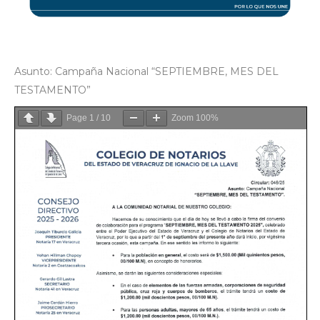
Asunto: Campaña Nacional “SEPTIEMBRE, MES DEL
TESTAMENTO”
Page
1
/
10
Zoom
100%