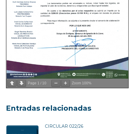
Page
1
/
10
Zoom
100%
Entradas relacionadas
CIRCULAR 022/26